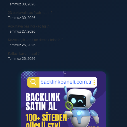
Temmuz 30, 2026
23 baklavalı sac fiyatı nedir ?
Temmuz 30, 2026
Açık hava basıncı kaç hg ?
Temmuz 27, 2026
Kozmolojik kanıt ne demek felsefe ?
Temmuz 26, 2026
Kallavi kavun nasıl ?
Temmuz 25, 2026