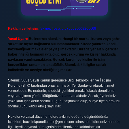
Reklam ve İletişim:
Skype: live:.cid.575569c608265c69
Yasal Uyarı:
Bu internet sitesi, herhangi bir marka, kurum veya şahıs
şirketi ile hiçbir bağlantısı bulunmamaktadır. Sitede yalnızca kendi
hazırladığımız makaleler paylaşılmaktadır. Burada yer alan içerikler
haber niteliği taşımamakta olup, gerçek kurum ve kişiler hakkında
paylaşım yapılmamaktadır. Gerçek kurum ve kişiler ile isim
benzerlikleri tamamen tesadüfidir. Sitemizdeki bilgiler taslak
halindedir ve tavsiye niteliği taşımazlar.
Sitemiz, 5651 Sayılı Kanun gereğince Bilgi Teknolojileri ve İletişim
Kurumu (BTK) tarafından onaylanmış bir Yer Sağlayıcı olarak hizmet
vermektedir. Bu nedenle, sitedeki içerikleri proaktif olarak denetleme
veya araştırma yükümlülüğümüz bulunmamaktadır. Ancak, üyelerimiz
yazdıkları içeriklerin sorumluluğunu taşımakta olup, siteye üye olarak bu
sorumluluğu kabul etmiş sayılırlar.
Hukuka ve yasal düzenlemelere aykırı olduğunu düşündüğünüz
içerikleri,
backlinkpanelicomtr@gmail.com
adresine bildirmeniz halinde,
ilgili içerikler yasal süre içerisinde sitemizden kaldırılacaktır.