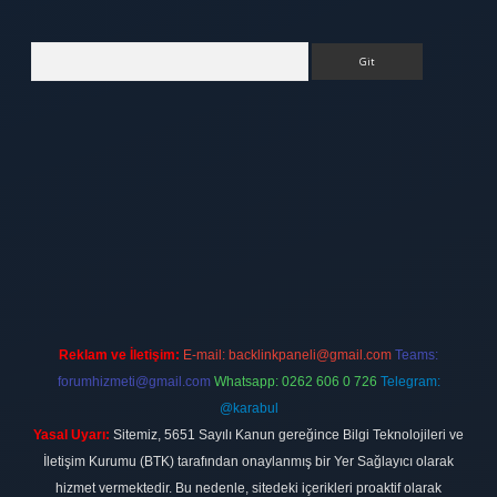
Arama
ett.net
Reklam ve İletişim:
E-mail:
backlinkpaneli@gmail.com
Teams:
forumhizmeti@gmail.com
Whatsapp: 0262 606 0 726
Telegram:
@karabul
Yasal Uyarı:
Sitemiz, 5651 Sayılı Kanun gereğince Bilgi Teknolojileri ve
İletişim Kurumu (BTK) tarafından onaylanmış bir Yer Sağlayıcı olarak
hizmet vermektedir. Bu nedenle, sitedeki içerikleri proaktif olarak