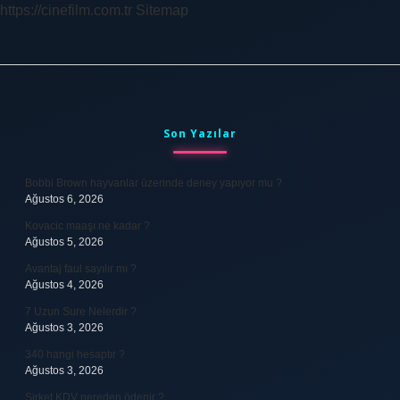
https://cinefilm.com.tr
Sitemap
Sidebar
Son Yazılar
Bobbi Brown hayvanlar üzerinde deney yapıyor mu ?
Ağustos 6, 2026
Kovacic maaşı ne kadar ?
Ağustos 5, 2026
Avantaj faul sayılır mı ?
Ağustos 4, 2026
7 Uzun Sure Nelerdir ?
Ağustos 3, 2026
340 hangi hesaptır ?
Ağustos 3, 2026
Şirket KDV nereden ödenir ?