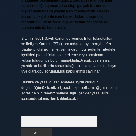
makaleler paylaşılmaktadır. Burada yer alan içerikler
haber niteliği taşımamakta olup, gerçek kurum ve
kişiler hakkında paylaşım yapılmamaktadır. Gerçek
kurum ve kişiler ile isim benzerlikleri tamamen
tesadüfidir. Sitemizdeki bilgiler taslak halindedir ve
tavsiye niteliği taşımazlar.
Sitemiz, 5651 Sayılı Kanun gereğince Bilgi Teknolojileri
ve İletişim Kurumu (BTK) tarafından onaylanmış bir Yer
Sağlayıcı olarak hizmet vermektedir. Bu nedenle, sitedeki
içerikleri proaktif olarak denetleme veya araştırma
yükümlülüğümüz bulunmamaktadır. Ancak, üyelerimiz
yazdıkları içeriklerin sorumluluğunu taşımakta olup, siteye
üye olarak bu sorumluluğu kabul etmiş sayılırlar.
Hukuka ve yasal düzenlemelere aykırı olduğunu
düşündüğünüz içerikleri,
backlinkpanelicomtr@gmail.com
adresine bildirmeniz halinde, ilgili içerikler yasal süre
içerisinde sitemizden kaldırılacaktır.
Arama