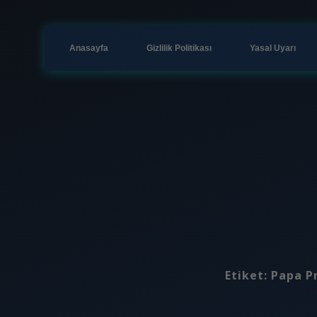
Anasayfa
Gizlilik Politikası
Yasal Uyarı
Etiket:
Papa P