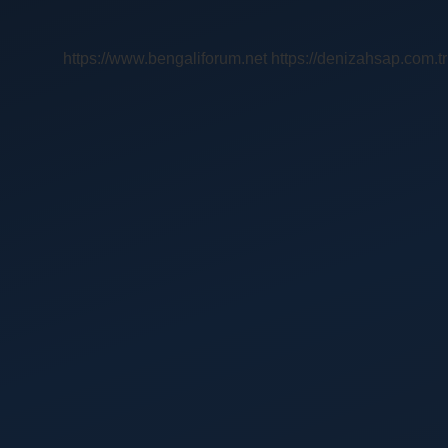
Arasındaki
Fark
Nedir
https://www.bengaliforum.net
https://denizahsap.com.tr