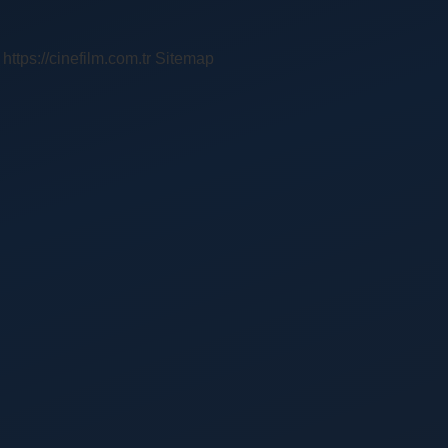
https://cinefilm.com.tr
Sitemap