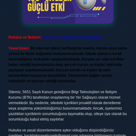
Reklam ve İletişim:
Skype: live:.cid.575569c608265c69
Yasal Uyarı:
Bu internet sitesi, herhangi bir marka, kurum veya şahıs
şirketi ile hiçbir bağlantısı bulunmamaktadır. Sitede yalnızca kendi
hazırladığımız makaleler paylaşılmaktadır. Burada yer alan içerikler
haber niteliği taşımamakta olup, gerçek kurum ve kişiler hakkında
paylaşım yapılmamaktadır. Gerçek kurum ve kişiler ile isim
benzerlikleri tamamen tesadüfidir. Sitemizdeki bilgiler taslak
halindedir ve tavsiye niteliği taşımazlar.
Sitemiz, 5651 Sayılı Kanun gereğince Bilgi Teknolojileri ve İletişim
Kurumu (BTK) tarafından onaylanmış bir Yer Sağlayıcı olarak hizmet
vermektedir. Bu nedenle, sitedeki içerikleri proaktif olarak denetleme
veya araştırma yükümlülüğümüz bulunmamaktadır. Ancak, üyelerimiz
yazdıkları içeriklerin sorumluluğunu taşımakta olup, siteye üye olarak bu
sorumluluğu kabul etmiş sayılırlar.
Hukuka ve yasal düzenlemelere aykırı olduğunu düşündüğünüz
içerikleri,
backlinkpanelicomtr@gmail.com
adresine bildirmeniz halinde,