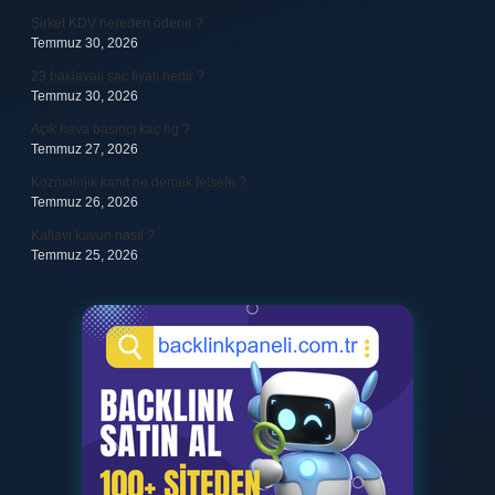
Şirket KDV nereden ödenir ?
Temmuz 30, 2026
23 baklavalı sac fiyatı nedir ?
Temmuz 30, 2026
Açık hava basıncı kaç hg ?
Temmuz 27, 2026
Kozmolojik kanıt ne demek felsefe ?
Temmuz 26, 2026
Kallavi kavun nasıl ?
Temmuz 25, 2026