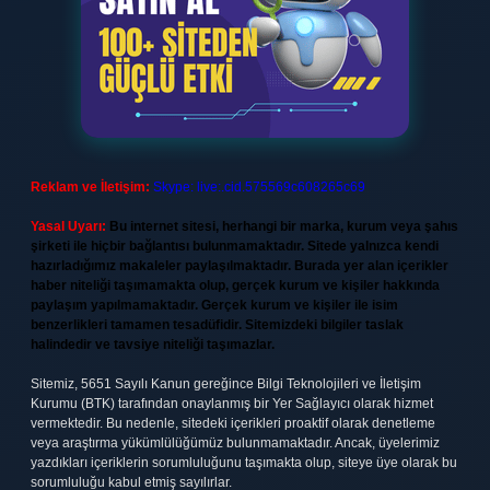
Reklam ve İletişim:
Skype: live:.cid.575569c608265c69
Yasal Uyarı:
Bu internet sitesi, herhangi bir marka, kurum veya şahıs
şirketi ile hiçbir bağlantısı bulunmamaktadır. Sitede yalnızca kendi
hazırladığımız makaleler paylaşılmaktadır. Burada yer alan içerikler
haber niteliği taşımamakta olup, gerçek kurum ve kişiler hakkında
paylaşım yapılmamaktadır. Gerçek kurum ve kişiler ile isim
benzerlikleri tamamen tesadüfidir. Sitemizdeki bilgiler taslak
halindedir ve tavsiye niteliği taşımazlar.
Sitemiz, 5651 Sayılı Kanun gereğince Bilgi Teknolojileri ve İletişim
Kurumu (BTK) tarafından onaylanmış bir Yer Sağlayıcı olarak hizmet
vermektedir. Bu nedenle, sitedeki içerikleri proaktif olarak denetleme
veya araştırma yükümlülüğümüz bulunmamaktadır. Ancak, üyelerimiz
yazdıkları içeriklerin sorumluluğunu taşımakta olup, siteye üye olarak bu
sorumluluğu kabul etmiş sayılırlar.