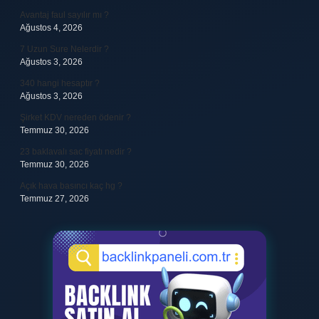
Avantaj faul sayılır mı ?
Ağustos 4, 2026
7 Uzun Sure Nelerdir ?
Ağustos 3, 2026
340 hangi hesaptır ?
Ağustos 3, 2026
Şirket KDV nereden ödenir ?
Temmuz 30, 2026
23 baklavalı sac fiyatı nedir ?
Temmuz 30, 2026
Açık hava basıncı kaç hg ?
Temmuz 27, 2026