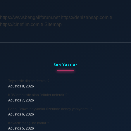
Ne
Zaman
Yapıldı
https://www.bengaliforum.net
https://denizahsap.com.tr
https://cinefilm.com.tr
Sitemap
Sidebar
Son Yazılar
Teyplerde din ne demek ?
Ağustos 8, 2026
KDV oranı sıfır olan ürünler nelerdir ?
Ağustos 7, 2026
Bobbi Brown hayvanlar üzerinde deney yapıyor mu ?
Ağustos 6, 2026
Kovacic maaşı ne kadar ?
Ağustos 5, 2026