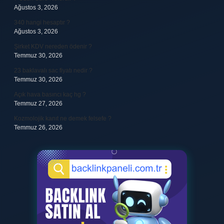
Ağustos 3, 2026
340 hangi hesaptır ?
Ağustos 3, 2026
Şirket KDV nereden ödenir ?
Temmuz 30, 2026
23 baklavalı sac fiyatı nedir ?
Temmuz 30, 2026
Açık hava basıncı kaç hg ?
Temmuz 27, 2026
Kozmolojik kanıt ne demek felsefe ?
Temmuz 26, 2026