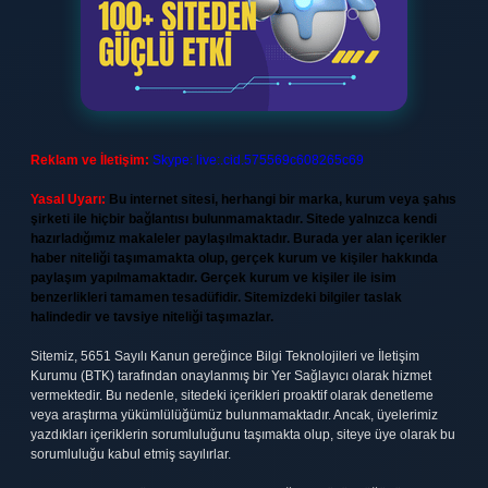
Reklam ve İletişim:
Skype: live:.cid.575569c608265c69
Yasal Uyarı:
Bu internet sitesi, herhangi bir marka, kurum veya şahıs
şirketi ile hiçbir bağlantısı bulunmamaktadır. Sitede yalnızca kendi
hazırladığımız makaleler paylaşılmaktadır. Burada yer alan içerikler
haber niteliği taşımamakta olup, gerçek kurum ve kişiler hakkında
paylaşım yapılmamaktadır. Gerçek kurum ve kişiler ile isim
benzerlikleri tamamen tesadüfidir. Sitemizdeki bilgiler taslak
halindedir ve tavsiye niteliği taşımazlar.
Sitemiz, 5651 Sayılı Kanun gereğince Bilgi Teknolojileri ve İletişim
Kurumu (BTK) tarafından onaylanmış bir Yer Sağlayıcı olarak hizmet
vermektedir. Bu nedenle, sitedeki içerikleri proaktif olarak denetleme
veya araştırma yükümlülüğümüz bulunmamaktadır. Ancak, üyelerimiz
yazdıkları içeriklerin sorumluluğunu taşımakta olup, siteye üye olarak bu
sorumluluğu kabul etmiş sayılırlar.