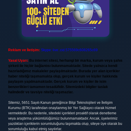
Reklam ve İletişim:
Skype: live:.cid.575569c608265c69
Yasal Uyarı:
Bu internet sitesi, herhangi bir marka, kurum veya şahıs
şirketi ile hiçbir bağlantısı bulunmamaktadır. Sitede yalnızca kendi
hazırladığımız makaleler paylaşılmaktadır. Burada yer alan içerikler
haber niteliği taşımamakta olup, gerçek kurum ve kişiler hakkında
paylaşım yapılmamaktadır. Gerçek kurum ve kişiler ile isim
benzerlikleri tamamen tesadüfidir. Sitemizdeki bilgiler taslak
halindedir ve tavsiye niteliği taşımazlar.
Sitemiz, 5651 Sayılı Kanun gereğince Bilgi Teknolojileri ve İletişim
Kurumu (BTK) tarafından onaylanmış bir Yer Sağlayıcı olarak hizmet
vermektedir. Bu nedenle, sitedeki içerikleri proaktif olarak denetleme
veya araştırma yükümlülüğümüz bulunmamaktadır. Ancak, üyelerimiz
yazdıkları içeriklerin sorumluluğunu taşımakta olup, siteye üye olarak bu
sorumluluğu kabul etmiş sayılırlar.