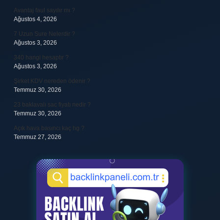
Avantaj faul sayılır mı ?
Ağustos 4, 2026
7 Uzun Sure Nelerdir ?
Ağustos 3, 2026
340 hangi hesaptır ?
Ağustos 3, 2026
Şirket KDV nereden ödenir ?
Temmuz 30, 2026
23 baklavalı sac fiyatı nedir ?
Temmuz 30, 2026
Açık hava basıncı kaç hg ?
Temmuz 27, 2026