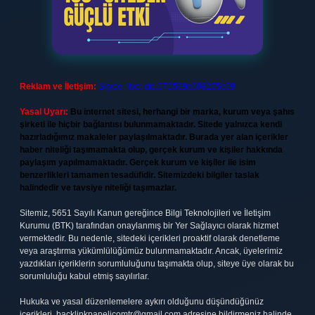
Reklam ve İletişim:
Skype: live:.cid.575569c608265c69
Yasal Uyarı:
Bu internet sitesi, herhangi bir marka, kurum veya şahıs
şirketi ile hiçbir bağlantısı bulunmamaktadır. Sitede yalnızca kendi
hazırladığımız makaleler paylaşılmaktadır. Burada yer alan içerikler
haber niteliği taşımamakta olup, gerçek kurum ve kişiler hakkında
paylaşım yapılmamaktadır. Gerçek kurum ve kişiler ile isim
benzerlikleri tamamen tesadüfidir. Sitemizdeki bilgiler taslak
halindedir ve tavsiye niteliği taşımazlar.
Sitemiz, 5651 Sayılı Kanun gereğince Bilgi Teknolojileri ve İletişim
Kurumu (BTK) tarafından onaylanmış bir Yer Sağlayıcı olarak hizmet
vermektedir. Bu nedenle, sitedeki içerikleri proaktif olarak denetleme
veya araştırma yükümlülüğümüz bulunmamaktadır. Ancak, üyelerimiz
yazdıkları içeriklerin sorumluluğunu taşımakta olup, siteye üye olarak bu
sorumluluğu kabul etmiş sayılırlar.
Hukuka ve yasal düzenlemelere aykırı olduğunu düşündüğünüz
içerikleri,
backlinkpanelicomtr@gmail.com
adresine bildirmeniz halinde,