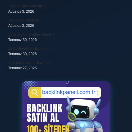
7 Uzun Sure Nelerdir ?
Ağustos 3, 2026
340 hangi hesaptır ?
Ağustos 3, 2026
Şirket KDV nereden ödenir ?
Temmuz 30, 2026
23 baklavalı sac fiyatı nedir ?
Temmuz 30, 2026
Açık hava basıncı kaç hg ?
Temmuz 27, 2026