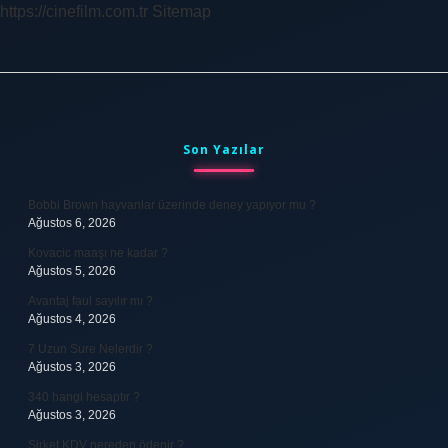
https://cinefilm.com.tr
Sitemap
Sidebar
Son Yazılar
Bobbi Brown hayvanlar üzerinde deney yapıyor mu ?
Ağustos 6, 2026
Kovacic maaşı ne kadar ?
Ağustos 5, 2026
Avantaj faul sayılır mı ?
Ağustos 4, 2026
7 Uzun Sure Nelerdir ?
Ağustos 3, 2026
340 hangi hesaptır ?
Ağustos 3, 2026
Şirket KDV nereden ödenir ?