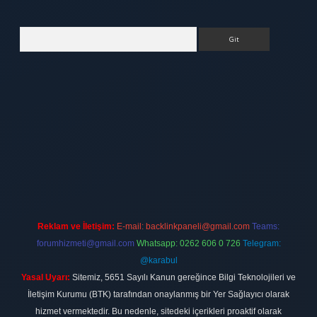
Arama
tt.net
Reklam ve İletişim:
E-mail:
backlinkpaneli@gmail.com
Teams:
forumhizmeti@gmail.com
Whatsapp: 0262 606 0 726
Telegram:
@karabul
Yasal Uyarı:
Sitemiz, 5651 Sayılı Kanun gereğince Bilgi Teknolojileri ve
İletişim Kurumu (BTK) tarafından onaylanmış bir Yer Sağlayıcı olarak
hizmet vermektedir. Bu nedenle, sitedeki içerikleri proaktif olarak