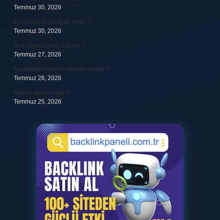
Temmuz 30, 2026
23 baklavalı sac fiyatı nedir ?
Temmuz 30, 2026
Açık hava basıncı kaç hg ?
Temmuz 27, 2026
Kozmolojik kanıt ne demek felsefe ?
Temmuz 26, 2026
Kallavi kavun nasıl ?
Temmuz 25, 2026