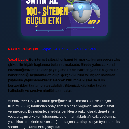
Reklam ve İletişim:
Skype: live:.cid.575569c608265c69
Yasal Uyarı:
Bu internet sitesi, herhangi bir marka, kurum veya şahıs
şirketi ile hiçbir bağlantısı bulunmamaktadır. Sitede yalnızca kendi
hazırladığımız makaleler paylaşılmaktadır. Burada yer alan içerikler
haber niteliği taşımamakta olup, gerçek kurum ve kişiler hakkında
paylaşım yapılmamaktadır. Gerçek kurum ve kişiler ile isim
benzerlikleri tamamen tesadüfidir. Sitemizdeki bilgiler taslak
halindedir ve tavsiye niteliği taşımazlar.
Sitemiz, 5651 Sayılı Kanun gereğince Bilgi Teknolojileri ve İletişim
Kurumu (BTK) tarafından onaylanmış bir Yer Sağlayıcı olarak hizmet
vermektedir. Bu nedenle, sitedeki içerikleri proaktif olarak denetleme
veya araştırma yükümlülüğümüz bulunmamaktadır. Ancak, üyelerimiz
yazdıkları içeriklerin sorumluluğunu taşımakta olup, siteye üye olarak bu
sorumluluğu kabul etmiş sayılırlar.