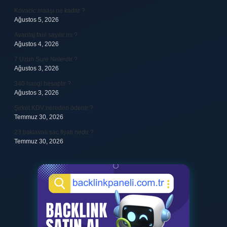
Kovacic maaşı ne kadar ?
Ağustos 5, 2026
Avantaj faul sayılır mı ?
Ağustos 4, 2026
7 Uzun Sure Nelerdir ?
Ağustos 3, 2026
340 hangi hesaptır ?
Ağustos 3, 2026
Şirket KDV nereden ödenir ?
Temmuz 30, 2026
23 baklavalı sac fiyatı nedir ?
Temmuz 30, 2026