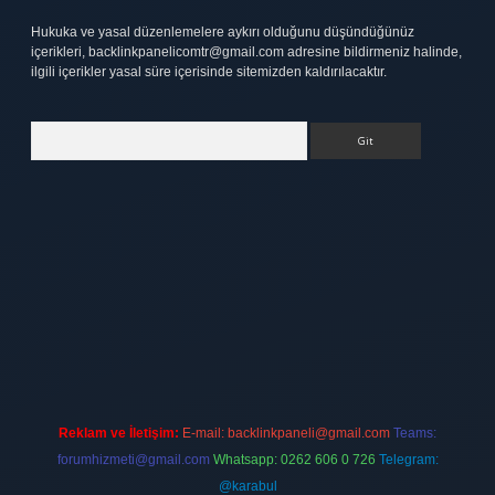
Hukuka ve yasal düzenlemelere aykırı olduğunu düşündüğünüz
içerikleri,
backlinkpanelicomtr@gmail.com
adresine bildirmeniz halinde,
ilgili içerikler yasal süre içerisinde sitemizden kaldırılacaktır.
Arama
tt.net
Reklam ve İletişim:
E-mail:
backlinkpaneli@gmail.com
Teams:
forumhizmeti@gmail.com
Whatsapp: 0262 606 0 726
Telegram:
@karabul