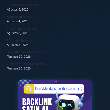
Kovacic maaşı ne kadar ?
Ağustos 5, 2026
Avantaj faul sayılır mı ?
Ağustos 4, 2026
7 Uzun Sure Nelerdir ?
Ağustos 3, 2026
340 hangi hesaptır ?
Ağustos 3, 2026
Şirket KDV nereden ödenir ?
Temmuz 30, 2026
23 baklavalı sac fiyatı nedir ?
Temmuz 30, 2026