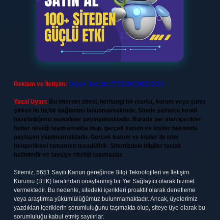
Reklam ve İletişim:
Skype: live:.cid.575569c608265c69
Yasal Uyarı:
Bu internet sitesi, herhangi bir marka, kurum veya şahıs
şirketi ile hiçbir bağlantısı bulunmamaktadır. Sitede yalnızca kendi
hazırladığımız makaleler paylaşılmaktadır. Burada yer alan içerikler
haber niteliği taşımamakta olup, gerçek kurum ve kişiler hakkında
paylaşım yapılmamaktadır. Gerçek kurum ve kişiler ile isim
benzerlikleri tamamen tesadüfidir. Sitemizdeki bilgiler taslak
halindedir ve tavsiye niteliği taşımazlar.
Sitemiz, 5651 Sayılı Kanun gereğince Bilgi Teknolojileri ve İletişim
Kurumu (BTK) tarafından onaylanmış bir Yer Sağlayıcı olarak hizmet
vermektedir. Bu nedenle, sitedeki içerikleri proaktif olarak denetleme
veya araştırma yükümlülüğümüz bulunmamaktadır. Ancak, üyelerimiz
yazdıkları içeriklerin sorumluluğunu taşımakta olup, siteye üye olarak bu
sorumluluğu kabul etmiş sayılırlar.