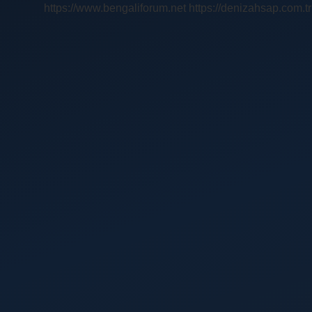
https://www.bengaliforum.net
https://denizahsap.com.tr