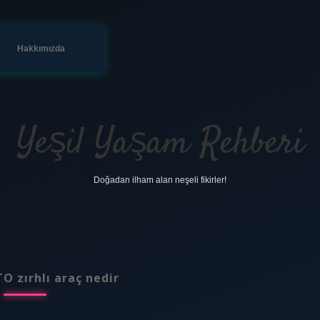
Hakkımızda
Yeşil Yaşam Rehberi
Doğadan ilham alan neşeli fikirler!
O zırhlı araç nedir