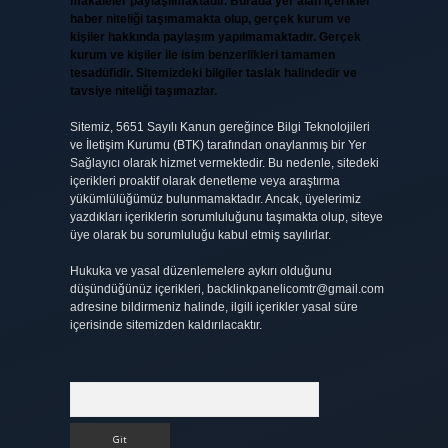
makaleler paylaşılmaktadır. Burada yer alan içerikler
haber niteliği taşımamakta olup, gerçek kurum ve
kişiler hakkında paylaşım yapılmamaktadır. Gerçek
kurum ve kişiler ile isim benzerlikleri tamamen
tesadüfidir. Sitemizdeki bilgiler taslak halindedir ve
tavsiye niteliği taşımazlar.
Sitemiz, 5651 Sayılı Kanun gereğince Bilgi Teknolojileri
ve İletişim Kurumu (BTK) tarafından onaylanmış bir Yer
Sağlayıcı olarak hizmet vermektedir. Bu nedenle, sitedeki
içerikleri proaktif olarak denetleme veya araştırma
yükümlülüğümüz bulunmamaktadır. Ancak, üyelerimiz
yazdıkları içeriklerin sorumluluğunu taşımakta olup, siteye
üye olarak bu sorumluluğu kabul etmiş sayılırlar.
Hukuka ve yasal düzenlemelere aykırı olduğunu
düşündüğünüz içerikleri,
backlinkpanelicomtr@gmail.com
adresine bildirmeniz halinde, ilgili içerikler yasal süre
içerisinde sitemizden kaldırılacaktır.
Arama