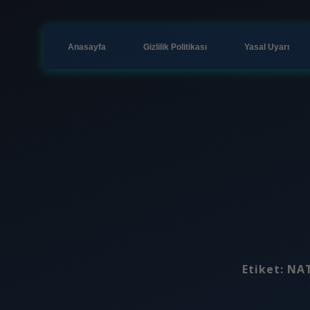
Anasayfa
Gizlilik Politikası
Yasal Uyarı
Etiket:
NAT