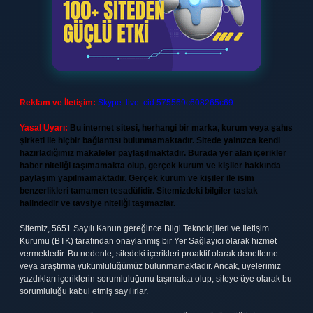
Reklam ve İletişim:
Skype: live:.cid.575569c608265c69
Yasal Uyarı:
Bu internet sitesi, herhangi bir marka, kurum veya şahıs
şirketi ile hiçbir bağlantısı bulunmamaktadır. Sitede yalnızca kendi
hazırladığımız makaleler paylaşılmaktadır. Burada yer alan içerikler
haber niteliği taşımamakta olup, gerçek kurum ve kişiler hakkında
paylaşım yapılmamaktadır. Gerçek kurum ve kişiler ile isim
benzerlikleri tamamen tesadüfidir. Sitemizdeki bilgiler taslak
halindedir ve tavsiye niteliği taşımazlar.
Sitemiz, 5651 Sayılı Kanun gereğince Bilgi Teknolojileri ve İletişim
Kurumu (BTK) tarafından onaylanmış bir Yer Sağlayıcı olarak hizmet
vermektedir. Bu nedenle, sitedeki içerikleri proaktif olarak denetleme
veya araştırma yükümlülüğümüz bulunmamaktadır. Ancak, üyelerimiz
yazdıkları içeriklerin sorumluluğunu taşımakta olup, siteye üye olarak bu
sorumluluğu kabul etmiş sayılırlar.