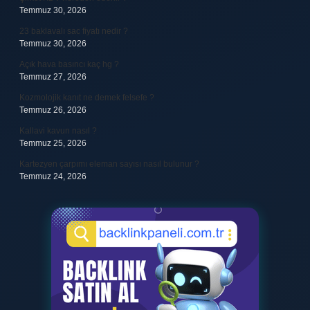
Temmuz 30, 2026
23 baklavalı sac fiyatı nedir ?
Temmuz 30, 2026
Açık hava basıncı kaç hg ?
Temmuz 27, 2026
Kozmolojik kanıt ne demek felsefe ?
Temmuz 26, 2026
Kallavi kavun nasıl ?
Temmuz 25, 2026
Kartezyen çarpımı eleman sayısı nasıl bulunur ?
Temmuz 24, 2026