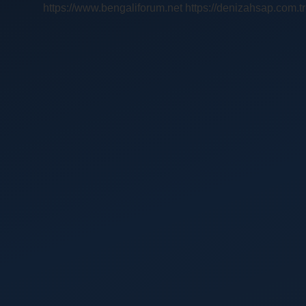
https://www.bengaliforum.net
https://denizahsap.com.tr