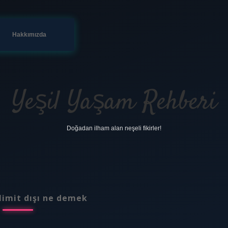
Hakkımızda
Yeşil Yaşam Rehberi
Doğadan ilham alan neşeli fikirler!
limit dışı ne demek