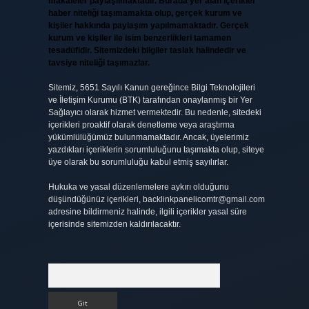
makaleler paylaşılmaktadır. Burada yer alan içerikler
haber niteliği taşımamakta olup, gerçek kurum ve
kişiler hakkında paylaşım yapılmamaktadır. Gerçek
kurum ve kişiler ile isim benzerlikleri tamamen
tesadüfidir. Sitemizdeki bilgiler taslak halindedir ve
tavsiye niteliği taşımazlar.
Sitemiz, 5651 Sayılı Kanun gereğince Bilgi Teknolojileri
ve İletişim Kurumu (BTK) tarafından onaylanmış bir Yer
Sağlayıcı olarak hizmet vermektedir. Bu nedenle, sitedeki
içerikleri proaktif olarak denetleme veya araştırma
yükümlülüğümüz bulunmamaktadır. Ancak, üyelerimiz
yazdıkları içeriklerin sorumluluğunu taşımakta olup, siteye
üye olarak bu sorumluluğu kabul etmiş sayılırlar.
Hukuka ve yasal düzenlemelere aykırı olduğunu
düşündüğünüz içerikleri,
backlinkpanelicomtr@gmail.com
adresine bildirmeniz halinde, ilgili içerikler yasal süre
içerisinde sitemizden kaldırılacaktır.
Arama