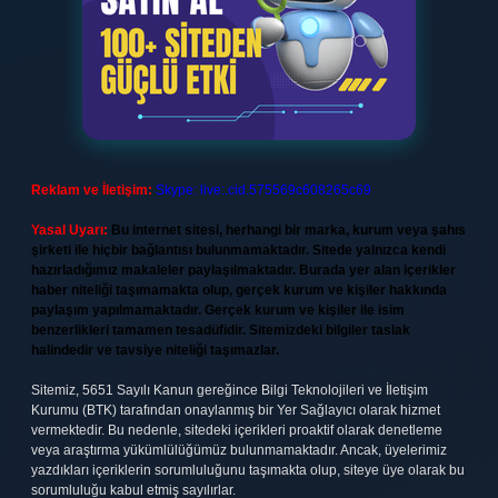
Reklam ve İletişim:
Skype: live:.cid.575569c608265c69
Yasal Uyarı:
Bu internet sitesi, herhangi bir marka, kurum veya şahıs
şirketi ile hiçbir bağlantısı bulunmamaktadır. Sitede yalnızca kendi
hazırladığımız makaleler paylaşılmaktadır. Burada yer alan içerikler
haber niteliği taşımamakta olup, gerçek kurum ve kişiler hakkında
paylaşım yapılmamaktadır. Gerçek kurum ve kişiler ile isim
benzerlikleri tamamen tesadüfidir. Sitemizdeki bilgiler taslak
halindedir ve tavsiye niteliği taşımazlar.
Sitemiz, 5651 Sayılı Kanun gereğince Bilgi Teknolojileri ve İletişim
Kurumu (BTK) tarafından onaylanmış bir Yer Sağlayıcı olarak hizmet
vermektedir. Bu nedenle, sitedeki içerikleri proaktif olarak denetleme
veya araştırma yükümlülüğümüz bulunmamaktadır. Ancak, üyelerimiz
yazdıkları içeriklerin sorumluluğunu taşımakta olup, siteye üye olarak bu
sorumluluğu kabul etmiş sayılırlar.