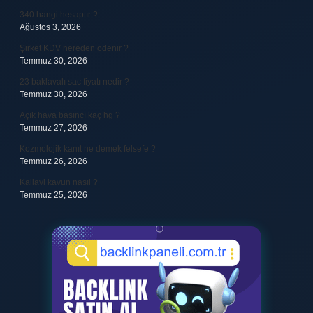
340 hangi hesaptır ?
Ağustos 3, 2026
Şirket KDV nereden ödenir ?
Temmuz 30, 2026
23 baklavalı sac fiyatı nedir ?
Temmuz 30, 2026
Açık hava basıncı kaç hg ?
Temmuz 27, 2026
Kozmolojik kanıt ne demek felsefe ?
Temmuz 26, 2026
Kallavi kavun nasıl ?
Temmuz 25, 2026