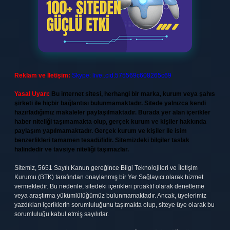
Reklam ve İletişim:
Skype: live:.cid.575569c608265c69
Yasal Uyarı:
Bu internet sitesi, herhangi bir marka, kurum veya şahıs
şirketi ile hiçbir bağlantısı bulunmamaktadır. Sitede yalnızca kendi
hazırladığımız makaleler paylaşılmaktadır. Burada yer alan içerikler
haber niteliği taşımamakta olup, gerçek kurum ve kişiler hakkında
paylaşım yapılmamaktadır. Gerçek kurum ve kişiler ile isim
benzerlikleri tamamen tesadüfidir. Sitemizdeki bilgiler taslak
halindedir ve tavsiye niteliği taşımazlar.
Sitemiz, 5651 Sayılı Kanun gereğince Bilgi Teknolojileri ve İletişim
Kurumu (BTK) tarafından onaylanmış bir Yer Sağlayıcı olarak hizmet
vermektedir. Bu nedenle, sitedeki içerikleri proaktif olarak denetleme
veya araştırma yükümlülüğümüz bulunmamaktadır. Ancak, üyelerimiz
yazdıkları içeriklerin sorumluluğunu taşımakta olup, siteye üye olarak bu
sorumluluğu kabul etmiş sayılırlar.