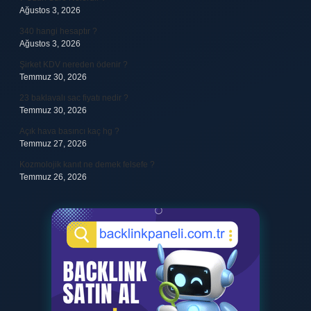
Ağustos 3, 2026
340 hangi hesaptır ?
Ağustos 3, 2026
Şirket KDV nereden ödenir ?
Temmuz 30, 2026
23 baklavalı sac fiyatı nedir ?
Temmuz 30, 2026
Açık hava basıncı kaç hg ?
Temmuz 27, 2026
Kozmolojik kanıt ne demek felsefe ?
Temmuz 26, 2026