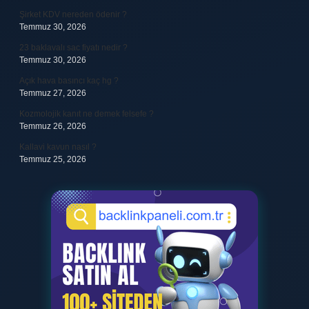
Şirket KDV nereden ödenir ?
Temmuz 30, 2026
23 baklavalı sac fiyatı nedir ?
Temmuz 30, 2026
Açık hava basıncı kaç hg ?
Temmuz 27, 2026
Kozmolojik kanıt ne demek felsefe ?
Temmuz 26, 2026
Kallavi kavun nasıl ?
Temmuz 25, 2026