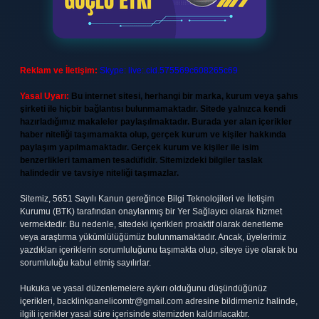
Reklam ve İletişim:
Skype: live:.cid.575569c608265c69
Yasal Uyarı:
Bu internet sitesi, herhangi bir marka, kurum veya şahıs
şirketi ile hiçbir bağlantısı bulunmamaktadır. Sitede yalnızca kendi
hazırladığımız makaleler paylaşılmaktadır. Burada yer alan içerikler
haber niteliği taşımamakta olup, gerçek kurum ve kişiler hakkında
paylaşım yapılmamaktadır. Gerçek kurum ve kişiler ile isim
benzerlikleri tamamen tesadüfidir. Sitemizdeki bilgiler taslak
halindedir ve tavsiye niteliği taşımazlar.
Sitemiz, 5651 Sayılı Kanun gereğince Bilgi Teknolojileri ve İletişim
Kurumu (BTK) tarafından onaylanmış bir Yer Sağlayıcı olarak hizmet
vermektedir. Bu nedenle, sitedeki içerikleri proaktif olarak denetleme
veya araştırma yükümlülüğümüz bulunmamaktadır. Ancak, üyelerimiz
yazdıkları içeriklerin sorumluluğunu taşımakta olup, siteye üye olarak bu
sorumluluğu kabul etmiş sayılırlar.
Hukuka ve yasal düzenlemelere aykırı olduğunu düşündüğünüz
içerikleri,
backlinkpanelicomtr@gmail.com
adresine bildirmeniz halinde,
ilgili içerikler yasal süre içerisinde sitemizden kaldırılacaktır.