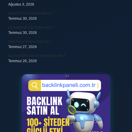
Ağustos 3, 2026
Şirket KDV nereden ödenir ?
Temmuz 30, 2026
23 baklavalı sac fiyatı nedir ?
Temmuz 30, 2026
Açık hava basıncı kaç hg ?
Temmuz 27, 2026
Kozmolojik kanıt ne demek felsefe ?
Temmuz 26, 2026