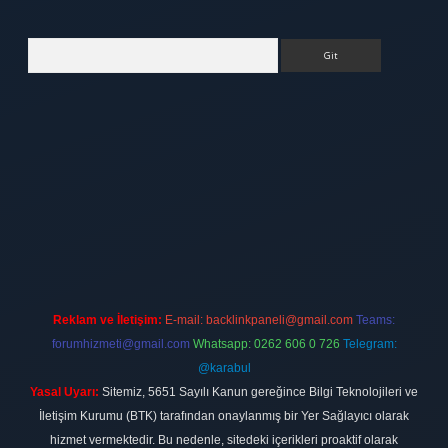
Arama
tt.net
Reklam ve İletişim:
E-mail:
backlinkpaneli@gmail.com
Teams:
forumhizmeti@gmail.com
Whatsapp: 0262 606 0 726
Telegram:
@karabul
Yasal Uyarı:
Sitemiz, 5651 Sayılı Kanun gereğince Bilgi Teknolojileri ve
İletişim Kurumu (BTK) tarafından onaylanmış bir Yer Sağlayıcı olarak
hizmet vermektedir. Bu nedenle, sitedeki içerikleri proaktif olarak