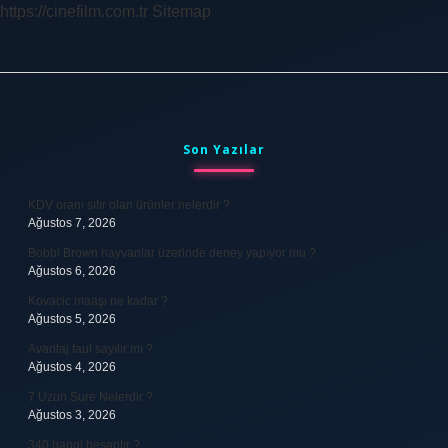
https://cinefilm.com.tr
Sitemap
Sidebar
Son Yazılar
KDV oranı sıfır olan ürünler nelerdir ?
Ağustos 7, 2026
Bobbi Brown hayvanlar üzerinde deney yapıyor mu ?
Ağustos 6, 2026
Kovacic maaşı ne kadar ?
Ağustos 5, 2026
Avantaj faul sayılır mı ?
Ağustos 4, 2026
7 Uzun Sure Nelerdir ?
Ağustos 3, 2026
340 hangi hesaptır ?