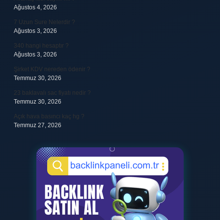
Ağustos 4, 2026
7 Uzun Sure Nelerdir ?
Ağustos 3, 2026
340 hangi hesaptır ?
Ağustos 3, 2026
Şirket KDV nereden ödenir ?
Temmuz 30, 2026
23 baklavalı sac fiyatı nedir ?
Temmuz 30, 2026
Açık hava basıncı kaç hg ?
Temmuz 27, 2026