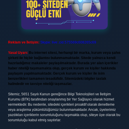
Reklam ve İletişim:
Skype: live:.cid.575569c608265c69
Yasal Uyarı:
Bu internet sitesi, herhangi bir marka, kurum veya şahıs
şirketi ile hiçbir bağlantısı bulunmamaktadır. Sitede yalnızca kendi
hazırladığımız makaleler paylaşılmaktadır. Burada yer alan içerikler
haber niteliği taşımamakta olup, gerçek kurum ve kişiler hakkında
paylaşım yapılmamaktadır. Gerçek kurum ve kişiler ile isim
benzerlikleri tamamen tesadüfidir. Sitemizdeki bilgiler taslak
halindedir ve tavsiye niteliği taşımazlar.
Sitemiz, 5651 Sayılı Kanun gereğince Bilgi Teknolojileri ve İletişim
Kurumu (BTK) tarafından onaylanmış bir Yer Sağlayıcı olarak hizmet
vermektedir. Bu nedenle, sitedeki içerikleri proaktif olarak denetleme
veya araştırma yükümlülüğümüz bulunmamaktadır. Ancak, üyelerimiz
yazdıkları içeriklerin sorumluluğunu taşımakta olup, siteye üye olarak bu
sorumluluğu kabul etmiş sayılırlar.