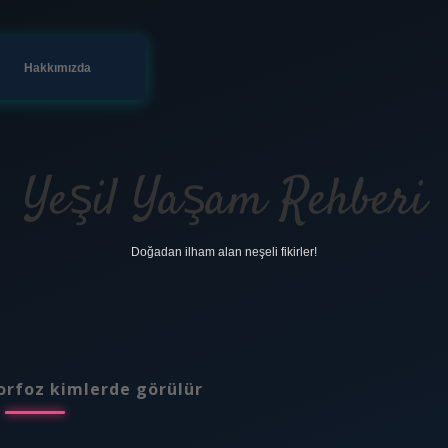
Hakkımızda
Yeşil Yaşam Rehberi
Doğadan ilham alan neşeli fikirler!
rfoz kimlerde görülür