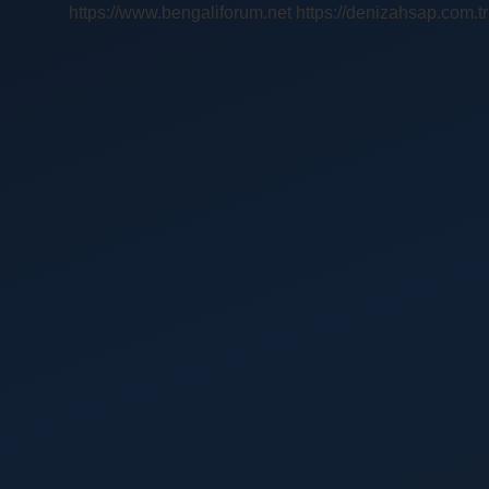
https://www.bengaliforum.net
https://denizahsap.com.tr