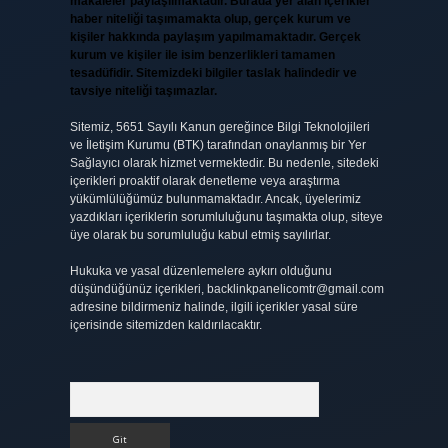
makaleler paylaşılmaktadır. Burada yer alan içerikler
haber niteliği taşımamakta olup, gerçek kurum ve
kişiler hakkında paylaşım yapılmamaktadır. Gerçek
kurum ve kişiler ile isim benzerlikleri tamamen
tesadüfidir. Sitemizdeki bilgiler taslak halindedir ve
tavsiye niteliği taşımazlar.
Sitemiz, 5651 Sayılı Kanun gereğince Bilgi Teknolojileri
ve İletişim Kurumu (BTK) tarafından onaylanmış bir Yer
Sağlayıcı olarak hizmet vermektedir. Bu nedenle, sitedeki
içerikleri proaktif olarak denetleme veya araştırma
yükümlülüğümüz bulunmamaktadır. Ancak, üyelerimiz
yazdıkları içeriklerin sorumluluğunu taşımakta olup, siteye
üye olarak bu sorumluluğu kabul etmiş sayılırlar.
Hukuka ve yasal düzenlemelere aykırı olduğunu
düşündüğünüz içerikleri,
backlinkpanelicomtr@gmail.com
adresine bildirmeniz halinde, ilgili içerikler yasal süre
içerisinde sitemizden kaldırılacaktır.
Arama