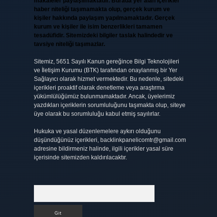
makaleler paylaşılmaktadır. Burada yer alan içerikler
haber niteliği taşımamakta olup, gerçek kurum ve
kişiler hakkında paylaşım yapılmamaktadır. Gerçek
kurum ve kişiler ile isim benzerlikleri tamamen
tesadüfidir. Sitemizdeki bilgiler taslak halindedir ve
tavsiye niteliği taşımazlar.
Sitemiz, 5651 Sayılı Kanun gereğince Bilgi Teknolojileri
ve İletişim Kurumu (BTK) tarafından onaylanmış bir Yer
Sağlayıcı olarak hizmet vermektedir. Bu nedenle, sitedeki
içerikleri proaktif olarak denetleme veya araştırma
yükümlülüğümüz bulunmamaktadır. Ancak, üyelerimiz
yazdıkları içeriklerin sorumluluğunu taşımakta olup, siteye
üye olarak bu sorumluluğu kabul etmiş sayılırlar.
Hukuka ve yasal düzenlemelere aykırı olduğunu
düşündüğünüz içerikleri,
backlinkpanelicomtr@gmail.com
adresine bildirmeniz halinde, ilgili içerikler yasal süre
içerisinde sitemizden kaldırılacaktır.
Arama