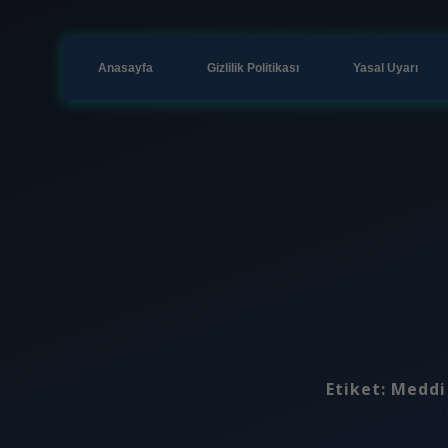
Anasayfa
Gizlilik Politikası
Yasal Uyarı
Etiket:
Meddi 