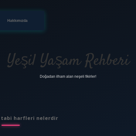
Hakkımızda
Yeşil Yaşam Rehberi
Doğadan ilham alan neşeli fikirler!
tabi harfleri nelerdir