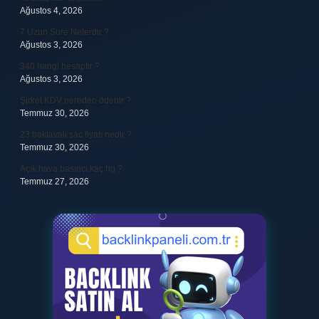
Ağustos 4, 2026
7 Uzun Sure Nelerdir ?
Ağustos 3, 2026
340 hangi hesaptır ?
Ağustos 3, 2026
Şirket KDV nereden ödenir ?
Temmuz 30, 2026
23 baklavalı sac fiyatı nedir ?
Temmuz 30, 2026
Açık hava basıncı kaç hg ?
Temmuz 27, 2026