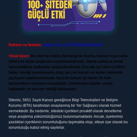
Reklam ve İletişim:
Skype: live:.cid.575569c608265c69
Yasal Uyarı:
Bu internet sitesi, herhangi bir marka, kurum veya şahıs
şirketi ile hiçbir bağlantısı bulunmamaktadır. Sitede yalnızca kendi
hazırladığımız makaleler paylaşılmaktadır. Burada yer alan içerikler
haber niteliği taşımamakta olup, gerçek kurum ve kişiler hakkında
paylaşım yapılmamaktadır. Gerçek kurum ve kişiler ile isim
benzerlikleri tamamen tesadüfidir. Sitemizdeki bilgiler taslak
halindedir ve tavsiye niteliği taşımazlar.
Sitemiz, 5651 Sayılı Kanun gereğince Bilgi Teknolojileri ve İletişim
Kurumu (BTK) tarafından onaylanmış bir Yer Sağlayıcı olarak hizmet
vermektedir. Bu nedenle, sitedeki içerikleri proaktif olarak denetleme
veya araştırma yükümlülüğümüz bulunmamaktadır. Ancak, üyelerimiz
yazdıkları içeriklerin sorumluluğunu taşımakta olup, siteye üye olarak bu
sorumluluğu kabul etmiş sayılırlar.