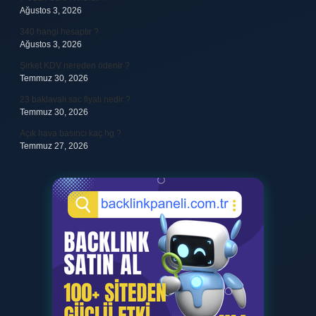
Ağustos 3, 2026
340 hangi hesaptır ?
Ağustos 3, 2026
Şirket KDV nereden ödenir ?
Temmuz 30, 2026
23 baklavalı sac fiyatı nedir ?
Temmuz 30, 2026
Açık hava basıncı kaç hg ?
Temmuz 27, 2026