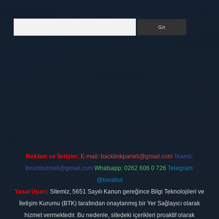
Arama
exbett.net
Reklam ve İletişim:
E-mail:
backlinkpaneli@gmail.com
Teams:
forumhizmeti@gmail.com
Whatsapp: 0262 606 0 726
Telegram:
@karabul
Yasal Uyarı:
Sitemiz, 5651 Sayılı Kanun gereğince Bilgi Teknolojileri ve
İletişim Kurumu (BTK) tarafından onaylanmış bir Yer Sağlayıcı olarak
hizmet vermektedir. Bu nedenle, sitedeki içerikleri proaktif olarak