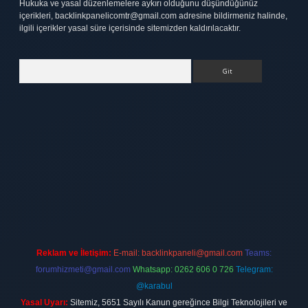
Hukuka ve yasal düzenlemelere aykırı olduğunu düşündüğünüz
içerikleri,
backlinkpanelicomtr@gmail.com
adresine bildirmeniz halinde,
ilgili içerikler yasal süre içerisinde sitemizden kaldırılacaktır.
Arama
lexbett.net
Reklam ve İletişim:
E-mail:
backlinkpaneli@gmail.com
Teams:
forumhizmeti@gmail.com
Whatsapp: 0262 606 0 726
Telegram:
@karabul
Yasal Uyarı:
Sitemiz, 5651 Sayılı Kanun gereğince Bilgi Teknolojileri ve