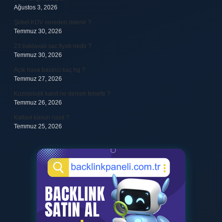
Ağustos 3, 2026
Şirket KDV nereden ödenir ?
Temmuz 30, 2026
23 baklavalı sac fiyatı nedir ?
Temmuz 30, 2026
Açık hava basıncı kaç hg ?
Temmuz 27, 2026
Kozmolojik kanıt ne demek felsefe ?
Temmuz 26, 2026
Kallavi kavun nasıl ?
Temmuz 25, 2026