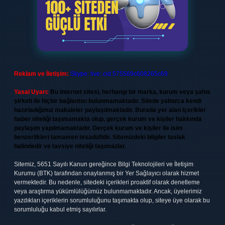
Reklam ve İletişim:
Skype: live:.cid.575569c608265c69
Yasal Uyarı:
Bu internet sitesi, herhangi bir marka, kurum veya şahıs
şirketi ile hiçbir bağlantısı bulunmamaktadır. Sitede yalnızca kendi
hazırladığımız makaleler paylaşılmaktadır. Burada yer alan içerikler
haber niteliği taşımamakta olup, gerçek kurum ve kişiler hakkında
paylaşım yapılmamaktadır. Gerçek kurum ve kişiler ile isim
benzerlikleri tamamen tesadüfidir. Sitemizdeki bilgiler taslak
halindedir ve tavsiye niteliği taşımazlar.
Sitemiz, 5651 Sayılı Kanun gereğince Bilgi Teknolojileri ve İletişim
Kurumu (BTK) tarafından onaylanmış bir Yer Sağlayıcı olarak hizmet
vermektedir. Bu nedenle, sitedeki içerikleri proaktif olarak denetleme
veya araştırma yükümlülüğümüz bulunmamaktadır. Ancak, üyelerimiz
yazdıkları içeriklerin sorumluluğunu taşımakta olup, siteye üye olarak bu
sorumluluğu kabul etmiş sayılırlar.