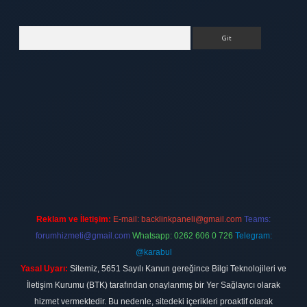
Arama
tt.net
Reklam ve İletişim:
E-mail:
backlinkpaneli@gmail.com
Teams:
forumhizmeti@gmail.com
Whatsapp: 0262 606 0 726
Telegram:
@karabul
Yasal Uyarı:
Sitemiz, 5651 Sayılı Kanun gereğince Bilgi Teknolojileri ve
İletişim Kurumu (BTK) tarafından onaylanmış bir Yer Sağlayıcı olarak
hizmet vermektedir. Bu nedenle, sitedeki içerikleri proaktif olarak