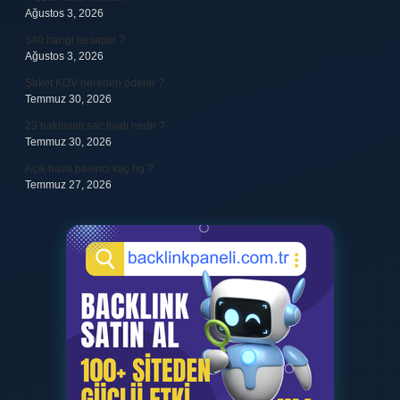
Ağustos 3, 2026
340 hangi hesaptır ?
Ağustos 3, 2026
Şirket KDV nereden ödenir ?
Temmuz 30, 2026
23 baklavalı sac fiyatı nedir ?
Temmuz 30, 2026
Açık hava basıncı kaç hg ?
Temmuz 27, 2026