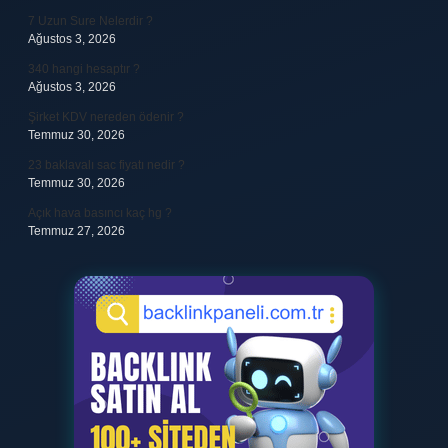
7 Uzun Sure Nelerdir ?
Ağustos 3, 2026
340 hangi hesaptır ?
Ağustos 3, 2026
Şirket KDV nereden ödenir ?
Temmuz 30, 2026
23 baklavalı sac fiyatı nedir ?
Temmuz 30, 2026
Açık hava basıncı kaç hg ?
Temmuz 27, 2026