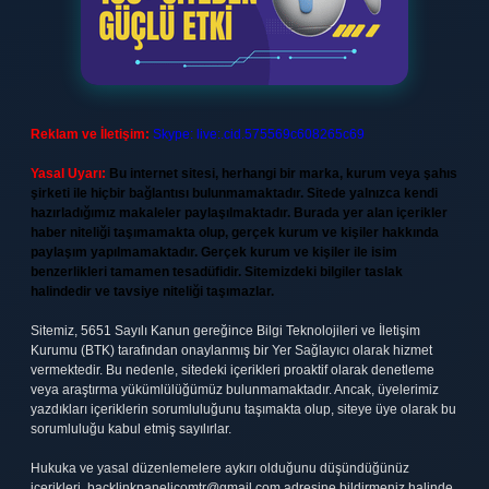
Reklam ve İletişim:
Skype: live:.cid.575569c608265c69
Yasal Uyarı:
Bu internet sitesi, herhangi bir marka, kurum veya şahıs
şirketi ile hiçbir bağlantısı bulunmamaktadır. Sitede yalnızca kendi
hazırladığımız makaleler paylaşılmaktadır. Burada yer alan içerikler
haber niteliği taşımamakta olup, gerçek kurum ve kişiler hakkında
paylaşım yapılmamaktadır. Gerçek kurum ve kişiler ile isim
benzerlikleri tamamen tesadüfidir. Sitemizdeki bilgiler taslak
halindedir ve tavsiye niteliği taşımazlar.
Sitemiz, 5651 Sayılı Kanun gereğince Bilgi Teknolojileri ve İletişim
Kurumu (BTK) tarafından onaylanmış bir Yer Sağlayıcı olarak hizmet
vermektedir. Bu nedenle, sitedeki içerikleri proaktif olarak denetleme
veya araştırma yükümlülüğümüz bulunmamaktadır. Ancak, üyelerimiz
yazdıkları içeriklerin sorumluluğunu taşımakta olup, siteye üye olarak bu
sorumluluğu kabul etmiş sayılırlar.
Hukuka ve yasal düzenlemelere aykırı olduğunu düşündüğünüz
içerikleri,
backlinkpanelicomtr@gmail.com
adresine bildirmeniz halinde,