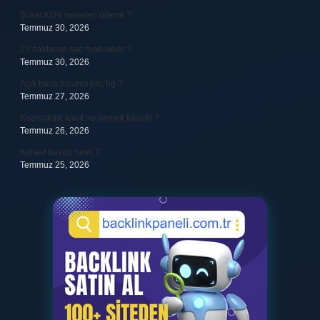
Şirket KDV nereden ödenir ?
Temmuz 30, 2026
23 baklavalı sac fiyatı nedir ?
Temmuz 30, 2026
Açık hava basıncı kaç hg ?
Temmuz 27, 2026
Kozmolojik kanıt ne demek felsefe ?
Temmuz 26, 2026
Kallavi kavun nasıl ?
Temmuz 25, 2026