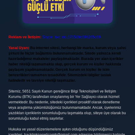
Reklam ve İletişim:
Skype: live:.cid.575569c608265c69
Yasal Uyarı:
Bu internet sitesi, herhangi bir marka, kurum veya şahıs
şirketi ile hiçbir bağlantısı bulunmamaktadır. Sitede yalnızca kendi
hazırladığımız makaleler paylaşılmaktadır. Burada yer alan içerikler
haber niteliği taşımamakta olup, gerçek kurum ve kişiler hakkında
paylaşım yapılmamaktadır. Gerçek kurum ve kişiler ile isim
benzerlikleri tamamen tesadüfidir. Sitemizdeki bilgiler taslak
halindedir ve tavsiye niteliği taşımazlar.
Sitemiz, 5651 Sayılı Kanun gereğince Bilgi Teknolojileri ve İletişim
Kurumu (BTK) tarafından onaylanmış bir Yer Sağlayıcı olarak hizmet
vermektedir. Bu nedenle, sitedeki içerikleri proaktif olarak denetleme
veya araştırma yükümlülüğümüz bulunmamaktadır. Ancak, üyelerimiz
yazdıkları içeriklerin sorumluluğunu taşımakta olup, siteye üye olarak bu
sorumluluğu kabul etmiş sayılırlar.
Hukuka ve yasal düzenlemelere aykırı olduğunu düşündüğünüz
içerikleri,
backlinkpanelicomtr@gmail.com
adresine bildirmeniz halinde,