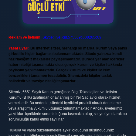
Reklam ve İletişim:
Skype: live:.cid.575569c608265c69
Yasal Uyarı:
Bu internet sitesi, herhangi bir marka, kurum veya şahıs
şirketi ile hiçbir bağlantısı bulunmamaktadır. Sitede yalnızca kendi
hazırladığımız makaleler paylaşılmaktadır. Burada yer alan içerikler
haber niteliği taşımamakta olup, gerçek kurum ve kişiler hakkında
paylaşım yapılmamaktadır. Gerçek kurum ve kişiler ile isim
benzerlikleri tamamen tesadüfidir. Sitemizdeki bilgiler taslak
halindedir ve tavsiye niteliği taşımazlar.
Sitemiz, 5651 Sayılı Kanun gereğince Bilgi Teknolojileri ve İletişim
Kurumu (BTK) tarafından onaylanmış bir Yer Sağlayıcı olarak hizmet
vermektedir. Bu nedenle, sitedeki içerikleri proaktif olarak denetleme
veya araştırma yükümlülüğümüz bulunmamaktadır. Ancak, üyelerimiz
yazdıkları içeriklerin sorumluluğunu taşımakta olup, siteye üye olarak bu
sorumluluğu kabul etmiş sayılırlar.
Hukuka ve yasal düzenlemelere aykırı olduğunu düşündüğünüz
içerikleri,
backlinkpanelicomtr@gmail.com
adresine bildirmeniz halinde,