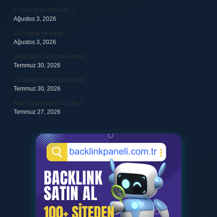
7 Uzun Sure Nelerdir ?
Ağustos 3, 2026
340 hangi hesaptır ?
Ağustos 3, 2026
Şirket KDV nereden ödenir ?
Temmuz 30, 2026
23 baklavalı sac fiyatı nedir ?
Temmuz 30, 2026
Açık hava basıncı kaç hg ?
Temmuz 27, 2026