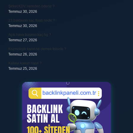
Şirket KDV nereden ödenir ?
Temmuz 30, 2026
23 baklavalı sac fiyatı nedir ?
Temmuz 30, 2026
Açık hava basıncı kaç hg ?
Temmuz 27, 2026
Kozmolojik kanıt ne demek felsefe ?
Temmuz 26, 2026
Kallavi kavun nasıl ?
Temmuz 25, 2026