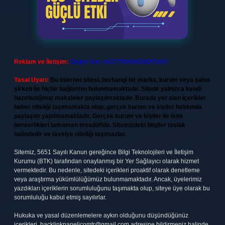
Reklam ve İletişim:
Skype: live:.cid.575569c608265c69
Yasal Uyarı:
Bu internet sitesi, herhangi bir marka, kurum veya şahıs
şirketi ile hiçbir bağlantısı bulunmamaktadır. Sitede yalnızca kendi
hazırladığımız makaleler paylaşılmaktadır. Burada yer alan içerikler
haber niteliği taşımamakta olup, gerçek kurum ve kişiler hakkında
paylaşım yapılmamaktadır. Gerçek kurum ve kişiler ile isim
benzerlikleri tamamen tesadüfidir. Sitemizdeki bilgiler taslak
halindedir ve tavsiye niteliği taşımazlar.
Sitemiz, 5651 Sayılı Kanun gereğince Bilgi Teknolojileri ve İletişim
Kurumu (BTK) tarafından onaylanmış bir Yer Sağlayıcı olarak hizmet
vermektedir. Bu nedenle, sitedeki içerikleri proaktif olarak denetleme
veya araştırma yükümlülüğümüz bulunmamaktadır. Ancak, üyelerimiz
yazdıkları içeriklerin sorumluluğunu taşımakta olup, siteye üye olarak bu
sorumluluğu kabul etmiş sayılırlar.
Hukuka ve yasal düzenlemelere aykırı olduğunu düşündüğünüz
içerikleri,
backlinkpanelicomtr@gmail.com
adresine bildirmeniz halinde,