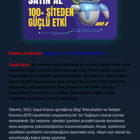
Reklam ve İletişim:
Skype: live:.cid.575569c608265c69
Yasal Uyarı:
Bu internet sitesi, herhangi bir marka, kurum veya şahıs
şirketi ile hiçbir bağlantısı bulunmamaktadır. Sitede yalnızca kendi
hazırladığımız makaleler paylaşılmaktadır. Burada yer alan içerikler
haber niteliği taşımamakta olup, gerçek kurum ve kişiler hakkında
paylaşım yapılmamaktadır. Gerçek kurum ve kişiler ile isim
benzerlikleri tamamen tesadüfidir. Sitemizdeki bilgiler taslak
halindedir ve tavsiye niteliği taşımazlar.
Sitemiz, 5651 Sayılı Kanun gereğince Bilgi Teknolojileri ve İletişim
Kurumu (BTK) tarafından onaylanmış bir Yer Sağlayıcı olarak hizmet
vermektedir. Bu nedenle, sitedeki içerikleri proaktif olarak denetleme
veya araştırma yükümlülüğümüz bulunmamaktadır. Ancak, üyelerimiz
yazdıkları içeriklerin sorumluluğunu taşımakta olup, siteye üye olarak bu
sorumluluğu kabul etmiş sayılırlar.