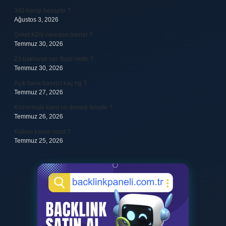
340 hangi hesaptır ?
Ağustos 3, 2026
Şirket KDV nereden ödenir ?
Temmuz 30, 2026
23 baklavalı sac fiyatı nedir ?
Temmuz 30, 2026
Açık hava basıncı kaç hg ?
Temmuz 27, 2026
Kozmolojik kanıt ne demek felsefe ?
Temmuz 26, 2026
Kallavi kavun nasıl ?
Temmuz 25, 2026