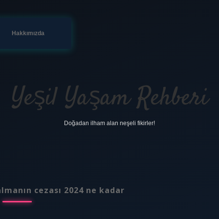
Hakkımızda
Yeşil Yaşam Rehberi
Doğadan ilham alan neşeli fikirler!
almanın cezası 2024 ne kadar