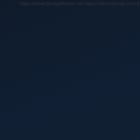
https://www.bengaliforum.net
https://denizahsap.com.tr