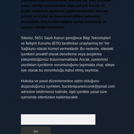
makaleler paylaşılmaktadır. Burada yer alan içerikler
haber niteliği taşımamakta olup, gerçek kurum ve
kişiler hakkında paylaşım yapılmamaktadır. Gerçek
kurum ve kişiler ile isim benzerlikleri tamamen
tesadüfidir. Sitemizdeki bilgiler taslak halindedir ve
tavsiye niteliği taşımazlar.
Sitemiz, 5651 Sayılı Kanun gereğince Bilgi Teknolojileri
ve İletişim Kurumu (BTK) tarafından onaylanmış bir Yer
Sağlayıcı olarak hizmet vermektedir. Bu nedenle, sitedeki
içerikleri proaktif olarak denetleme veya araştırma
yükümlülüğümüz bulunmamaktadır. Ancak, üyelerimiz
yazdıkları içeriklerin sorumluluğunu taşımakta olup, siteye
üye olarak bu sorumluluğu kabul etmiş sayılırlar.
Hukuka ve yasal düzenlemelere aykırı olduğunu
düşündüğünüz içerikleri,
backlinkpanelicomtr@gmail.com
adresine bildirmeniz halinde, ilgili içerikler yasal süre
içerisinde sitemizden kaldırılacaktır.
Arama