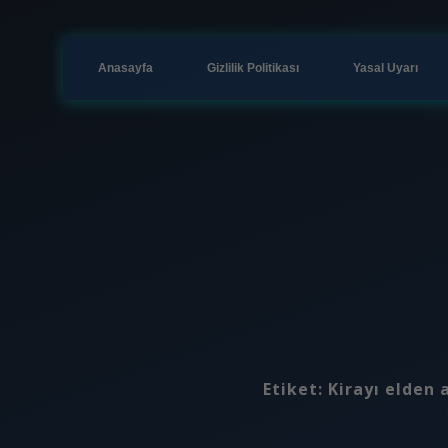
Anasayfa
Gizlilik Politikası
Yasal Uyarı
Etiket:
Kirayı elden 