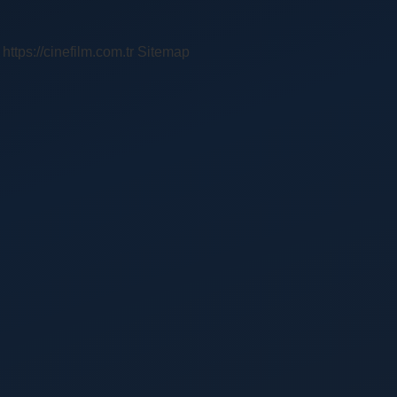
https://cinefilm.com.tr
Sitemap