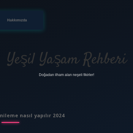
Hakkımızda
Yeşil Yaşam Rehberi
Doğadan ilham alan neşeli fikirler!
nileme nasıl yapılır 2024