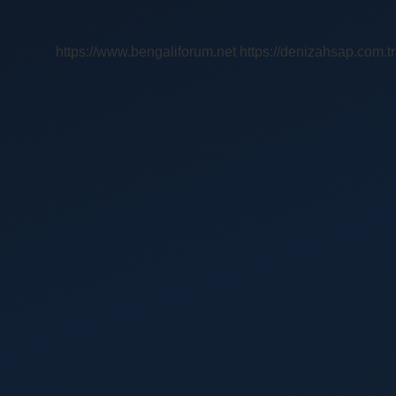
Için
Neler
Gerekli
https://www.bengaliforum.net
https://denizahsap.com.tr