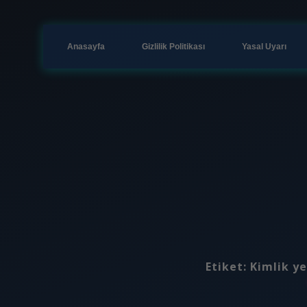
Anasayfa
Gizlilik Politikası
Yasal Uyarı
Etiket:
Kimlik ye