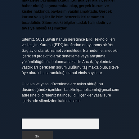
makaleler paylaşılmaktadır. Burada yer alan içerikler
haber niteliği taşımamakta olup, gerçek kurum ve
kişiler hakkında paylaşım yapılmamaktadır. Gerçek
kurum ve kişiler ile isim benzerlikleri tamamen
tesadüfidir. Sitemizdeki bilgiler taslak halindedir ve
tavsiye niteliği taşımazlar.
Sitemiz, 5651 Sayılı Kanun gereğince Bilgi Teknolojileri
ve İletişim Kurumu (BTK) tarafından onaylanmış bir Yer
Sağlayıcı olarak hizmet vermektedir. Bu nedenle, sitedeki
içerikleri proaktif olarak denetleme veya araştırma
yükümlülüğümüz bulunmamaktadır. Ancak, üyelerimiz
yazdıkları içeriklerin sorumluluğunu taşımakta olup, siteye
üye olarak bu sorumluluğu kabul etmiş sayılırlar.
Hukuka ve yasal düzenlemelere aykırı olduğunu
düşündüğünüz içerikleri,
backlinkpanelicomtr@gmail.com
adresine bildirmeniz halinde, ilgili içerikler yasal süre
içerisinde sitemizden kaldırılacaktır.
Arama