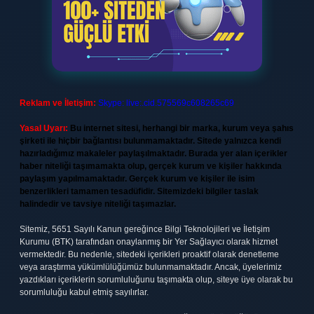
Reklam ve İletişim:
Skype: live:.cid.575569c608265c69
Yasal Uyarı:
Bu internet sitesi, herhangi bir marka, kurum veya şahıs
şirketi ile hiçbir bağlantısı bulunmamaktadır. Sitede yalnızca kendi
hazırladığımız makaleler paylaşılmaktadır. Burada yer alan içerikler
haber niteliği taşımamakta olup, gerçek kurum ve kişiler hakkında
paylaşım yapılmamaktadır. Gerçek kurum ve kişiler ile isim
benzerlikleri tamamen tesadüfidir. Sitemizdeki bilgiler taslak
halindedir ve tavsiye niteliği taşımazlar.
Sitemiz, 5651 Sayılı Kanun gereğince Bilgi Teknolojileri ve İletişim
Kurumu (BTK) tarafından onaylanmış bir Yer Sağlayıcı olarak hizmet
vermektedir. Bu nedenle, sitedeki içerikleri proaktif olarak denetleme
veya araştırma yükümlülüğümüz bulunmamaktadır. Ancak, üyelerimiz
yazdıkları içeriklerin sorumluluğunu taşımakta olup, siteye üye olarak bu
sorumluluğu kabul etmiş sayılırlar.