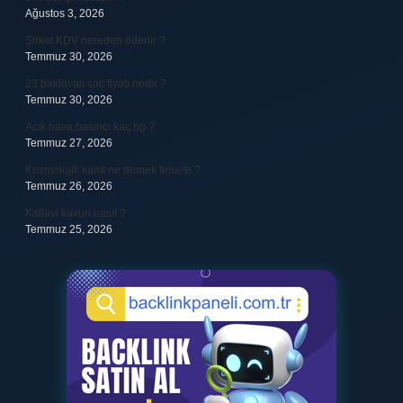
Ağustos 3, 2026
Şirket KDV nereden ödenir ?
Temmuz 30, 2026
23 baklavalı sac fiyatı nedir ?
Temmuz 30, 2026
Açık hava basıncı kaç hg ?
Temmuz 27, 2026
Kozmolojik kanıt ne demek felsefe ?
Temmuz 26, 2026
Kallavi kavun nasıl ?
Temmuz 25, 2026