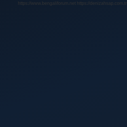
https://www.bengaliforum.net
https://denizahsap.com.tr