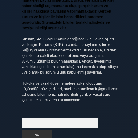
makaleler paylaşılmaktadır. Burada yer alan içerikler
haber niteliği taşımamakta olup, gerçek kurum ve
kişiler hakkında paylaşım yapılmamaktadır. Gerçek
kurum ve kişiler ile isim benzerlikleri tamamen
tesadüfidir. Sitemizdeki bilgiler taslak halindedir ve
tavsiye niteliği taşımazlar.
Sitemiz, 5651 Sayılı Kanun gereğince Bilgi Teknolojileri
ve İletişim Kurumu (BTK) tarafından onaylanmış bir Yer
Sağlayıcı olarak hizmet vermektedir. Bu nedenle, sitedeki
içerikleri proaktif olarak denetleme veya araştırma
yükümlülüğümüz bulunmamaktadır. Ancak, üyelerimiz
yazdıkları içeriklerin sorumluluğunu taşımakta olup, siteye
üye olarak bu sorumluluğu kabul etmiş sayılırlar.
Hukuka ve yasal düzenlemelere aykırı olduğunu
düşündüğünüz içerikleri,
backlinkpanelicomtr@gmail.com
adresine bildirmeniz halinde, ilgili içerikler yasal süre
içerisinde sitemizden kaldırılacaktır.
Arama