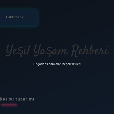
Hakkımızda
Yeşil Yaşam Rehberi
Doğadan ilham alan neşeli fikirler!
Kas su tutar mı