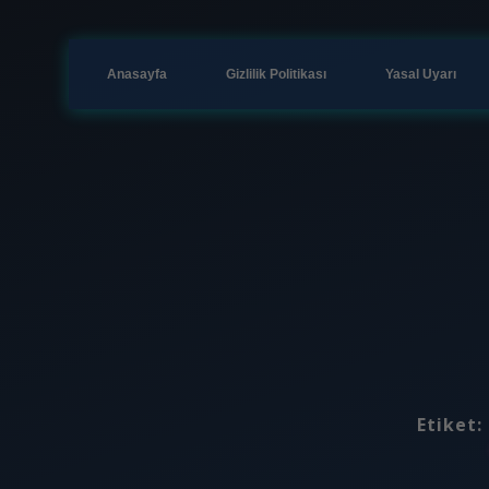
Anasayfa
Gizlilik Politikası
Yasal Uyarı
Etiket: