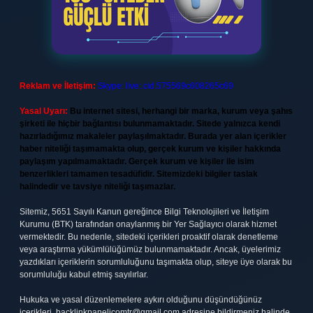
Reklam ve İletişim:
Skype: live:.cid.575569c608265c69
Yasal Uyarı:
Bu internet sitesi, herhangi bir marka, kurum veya şahıs
şirketi ile hiçbir bağlantısı bulunmamaktadır. Sitede yalnızca kendi
hazırladığımız makaleler paylaşılmaktadır. Burada yer alan içerikler
haber niteliği taşımamakta olup, gerçek kurum ve kişiler hakkında
paylaşım yapılmamaktadır. Gerçek kurum ve kişiler ile isim
benzerlikleri tamamen tesadüfidir. Sitemizdeki bilgiler taslak
halindedir ve tavsiye niteliği taşımazlar.
Sitemiz, 5651 Sayılı Kanun gereğince Bilgi Teknolojileri ve İletişim
Kurumu (BTK) tarafından onaylanmış bir Yer Sağlayıcı olarak hizmet
vermektedir. Bu nedenle, sitedeki içerikleri proaktif olarak denetleme
veya araştırma yükümlülüğümüz bulunmamaktadır. Ancak, üyelerimiz
yazdıkları içeriklerin sorumluluğunu taşımakta olup, siteye üye olarak bu
sorumluluğu kabul etmiş sayılırlar.
Hukuka ve yasal düzenlemelere aykırı olduğunu düşündüğünüz
içerikleri,
backlinkpanelicomtr@gmail.com
adresine bildirmeniz halinde,