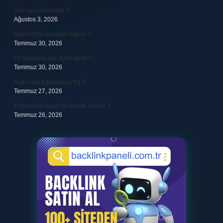
340 hangi hesaptır ?
Ağustos 3, 2026
Şirket KDV nereden ödenir ?
Temmuz 30, 2026
23 baklavalı sac fiyatı nedir ?
Temmuz 30, 2026
Açık hava basıncı kaç hg ?
Temmuz 27, 2026
Kozmolojik kanıt ne demek felsefe ?
Temmuz 26, 2026