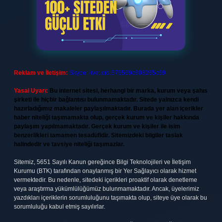
Reklam ve İletişim:
Skype: live:.cid.575569c608265c69
Yasal Uyarı:
Bu internet sitesi, herhangi bir marka, kurum veya şahıs
şirketi ile hiçbir bağlantısı bulunmamaktadır. Sitede yalnızca kendi
hazırladığımız makaleler paylaşılmaktadır. Burada yer alan içerikler
haber niteliği taşımamakta olup, gerçek kurum ve kişiler hakkında
paylaşım yapılmamaktadır. Gerçek kurum ve kişiler ile isim
benzerlikleri tamamen tesadüfidir. Sitemizdeki bilgiler taslak
halindedir ve tavsiye niteliği taşımazlar.
Sitemiz, 5651 Sayılı Kanun gereğince Bilgi Teknolojileri ve İletişim
Kurumu (BTK) tarafından onaylanmış bir Yer Sağlayıcı olarak hizmet
vermektedir. Bu nedenle, sitedeki içerikleri proaktif olarak denetleme
veya araştırma yükümlülüğümüz bulunmamaktadır. Ancak, üyelerimiz
yazdıkları içeriklerin sorumluluğunu taşımakta olup, siteye üye olarak bu
sorumluluğu kabul etmiş sayılırlar.