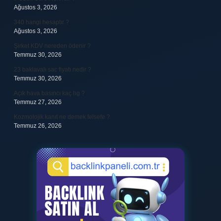
Ağustos 3, 2026
340 hangi hesaptır ?
Ağustos 3, 2026
Şirket KDV nereden ödenir ?
Temmuz 30, 2026
23 baklavalı sac fiyatı nedir ?
Temmuz 30, 2026
Açık hava basıncı kaç hg ?
Temmuz 27, 2026
Kozmolojik kanıt ne demek felsefe ?
Temmuz 26, 2026