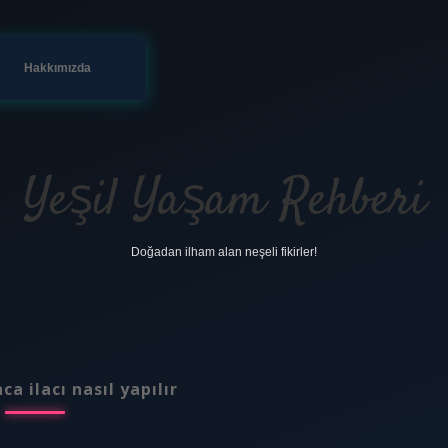
Hakkımızda
Yeşil Yaşam Rehberi
Doğadan ilham alan neşeli fikirler!
ca ilacı nasıl yapılır