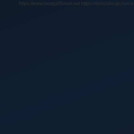
https://www.bengaliforum.net
https://denizahsap.com.tr