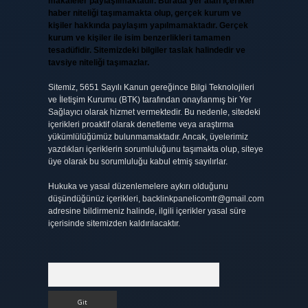
makaleler paylaşılmaktadır. Burada yer alan içerikler
haber niteliği taşımamakta olup, gerçek kurum ve
kişiler hakkında paylaşım yapılmamaktadır. Gerçek
kurum ve kişiler ile isim benzerlikleri tamamen
tesadüfidir. Sitemizdeki bilgiler taslak halindedir ve
tavsiye niteliği taşımazlar.
Sitemiz, 5651 Sayılı Kanun gereğince Bilgi Teknolojileri
ve İletişim Kurumu (BTK) tarafından onaylanmış bir Yer
Sağlayıcı olarak hizmet vermektedir. Bu nedenle, sitedeki
içerikleri proaktif olarak denetleme veya araştırma
yükümlülüğümüz bulunmamaktadır. Ancak, üyelerimiz
yazdıkları içeriklerin sorumluluğunu taşımakta olup, siteye
üye olarak bu sorumluluğu kabul etmiş sayılırlar.
Hukuka ve yasal düzenlemelere aykırı olduğunu
düşündüğünüz içerikleri,
backlinkpanelicomtr@gmail.com
adresine bildirmeniz halinde, ilgili içerikler yasal süre
içerisinde sitemizden kaldırılacaktır.
Arama