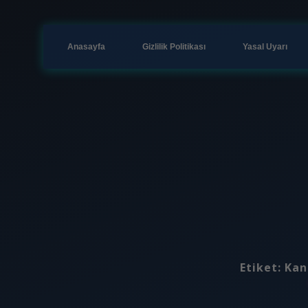
Anasayfa
Gizlilik Politikası
Yasal Uyarı
Etiket:
Kan