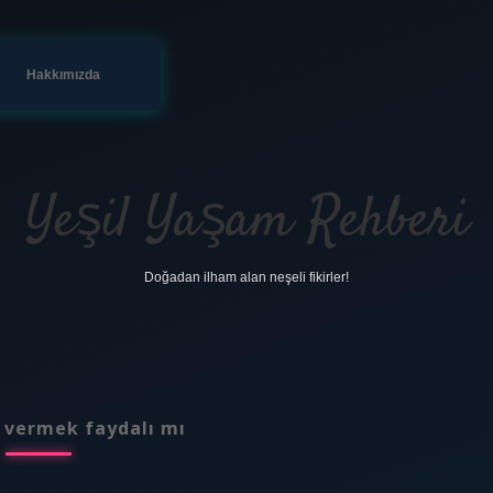
Hakkımızda
Yeşil Yaşam Rehberi
Doğadan ilham alan neşeli fikirler!
 vermek faydalı mı