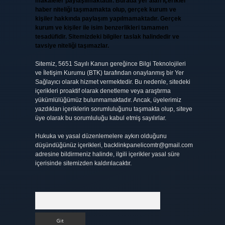
makaleler paylaşılmaktadır. Burada yer alan içerikler
haber niteliği taşımamakta olup, gerçek kurum ve
kişiler hakkında paylaşım yapılmamaktadır. Gerçek
kurum ve kişiler ile isim benzerlikleri tamamen
tesadüfidir. Sitemizdeki bilgiler taslak halindedir ve
tavsiye niteliği taşımazlar.
Sitemiz, 5651 Sayılı Kanun gereğince Bilgi Teknolojileri
ve İletişim Kurumu (BTK) tarafından onaylanmış bir Yer
Sağlayıcı olarak hizmet vermektedir. Bu nedenle, sitedeki
içerikleri proaktif olarak denetleme veya araştırma
yükümlülüğümüz bulunmamaktadır. Ancak, üyelerimiz
yazdıkları içeriklerin sorumluluğunu taşımakta olup, siteye
üye olarak bu sorumluluğu kabul etmiş sayılırlar.
Hukuka ve yasal düzenlemelere aykırı olduğunu
düşündüğünüz içerikleri,
backlinkpanelicomtr@gmail.com
adresine bildirmeniz halinde, ilgili içerikler yasal süre
içerisinde sitemizden kaldırılacaktır.
Arama