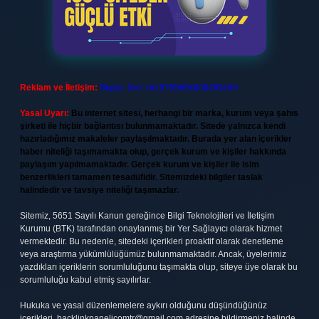
Reklam ve İletişim:
Skype: live:.cid.575569c608265c69
Yasal Uyarı:
Bu internet sitesi, herhangi bir marka, kurum veya şahıs
şirketi ile hiçbir bağlantısı bulunmamaktadır. Sitede yalnızca kendi
hazırladığımız makaleler paylaşılmaktadır. Burada yer alan içerikler
haber niteliği taşımamakta olup, gerçek kurum ve kişiler hakkında
paylaşım yapılmamaktadır. Gerçek kurum ve kişiler ile isim
benzerlikleri tamamen tesadüfidir. Sitemizdeki bilgiler taslak
halindedir ve tavsiye niteliği taşımazlar.
Sitemiz, 5651 Sayılı Kanun gereğince Bilgi Teknolojileri ve İletişim
Kurumu (BTK) tarafından onaylanmış bir Yer Sağlayıcı olarak hizmet
vermektedir. Bu nedenle, sitedeki içerikleri proaktif olarak denetleme
veya araştırma yükümlülüğümüz bulunmamaktadır. Ancak, üyelerimiz
yazdıkları içeriklerin sorumluluğunu taşımakta olup, siteye üye olarak bu
sorumluluğu kabul etmiş sayılırlar.
Hukuka ve yasal düzenlemelere aykırı olduğunu düşündüğünüz
içerikleri,
backlinkpanelicomtr@gmail.com
adresine bildirmeniz halinde,