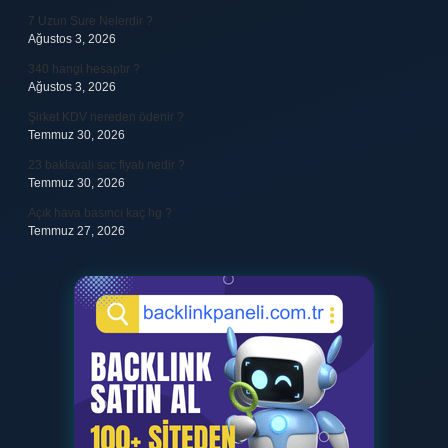
7 Uzun Sure Nelerdir ?
Ağustos 3, 2026
340 hangi hesaptır ?
Ağustos 3, 2026
Şirket KDV nereden ödenir ?
Temmuz 30, 2026
23 baklavalı sac fiyatı nedir ?
Temmuz 30, 2026
Açık hava basıncı kaç hg ?
Temmuz 27, 2026