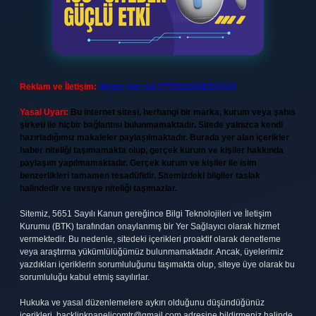
Reklam ve İletişim:
Skype: live:.cid.575569c608265c69
Yasal Uyarı:
Bu internet sitesi, herhangi bir marka, kurum veya şahıs
şirketi ile hiçbir bağlantısı bulunmamaktadır. Sitede yalnızca kendi
hazırladığımız makaleler paylaşılmaktadır. Burada yer alan içerikler
haber niteliği taşımamakta olup, gerçek kurum ve kişiler hakkında
paylaşım yapılmamaktadır. Gerçek kurum ve kişiler ile isim
benzerlikleri tamamen tesadüfidir. Sitemizdeki bilgiler taslak
halindedir ve tavsiye niteliği taşımazlar.
Sitemiz, 5651 Sayılı Kanun gereğince Bilgi Teknolojileri ve İletişim
Kurumu (BTK) tarafından onaylanmış bir Yer Sağlayıcı olarak hizmet
vermektedir. Bu nedenle, sitedeki içerikleri proaktif olarak denetleme
veya araştırma yükümlülüğümüz bulunmamaktadır. Ancak, üyelerimiz
yazdıkları içeriklerin sorumluluğunu taşımakta olup, siteye üye olarak bu
sorumluluğu kabul etmiş sayılırlar.
Hukuka ve yasal düzenlemelere aykırı olduğunu düşündüğünüz
içerikleri,
backlinkpanelicomtr@gmail.com
adresine bildirmeniz halinde,