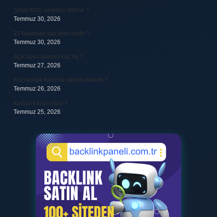
Şirket KDV nereden ödenir ?
Temmuz 30, 2026
23 baklavalı sac fiyatı nedir ?
Temmuz 30, 2026
Açık hava basıncı kaç hg ?
Temmuz 27, 2026
Kozmolojik kanıt ne demek felsefe ?
Temmuz 26, 2026
Kallavi kavun nasıl ?
Temmuz 25, 2026