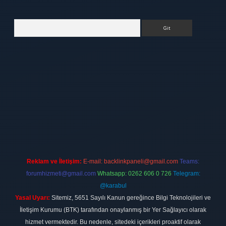
Arama
tt.net
Reklam ve İletişim:
E-mail:
backlinkpaneli@gmail.com
Teams:
forumhizmeti@gmail.com
Whatsapp: 0262 606 0 726
Telegram:
@karabul
Yasal Uyarı:
Sitemiz, 5651 Sayılı Kanun gereğince Bilgi Teknolojileri ve
İletişim Kurumu (BTK) tarafından onaylanmış bir Yer Sağlayıcı olarak
hizmet vermektedir. Bu nedenle, sitedeki içerikleri proaktif olarak