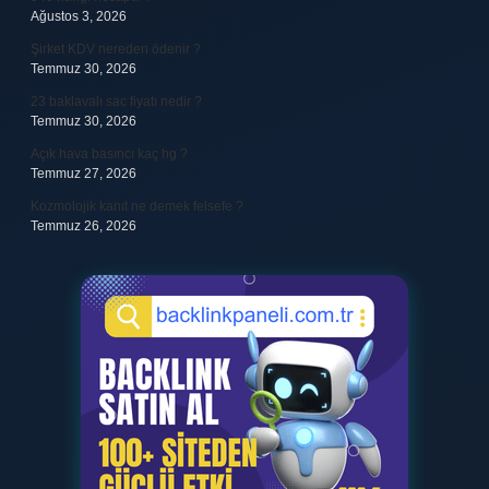
Ağustos 3, 2026
Şirket KDV nereden ödenir ?
Temmuz 30, 2026
23 baklavalı sac fiyatı nedir ?
Temmuz 30, 2026
Açık hava basıncı kaç hg ?
Temmuz 27, 2026
Kozmolojik kanıt ne demek felsefe ?
Temmuz 26, 2026