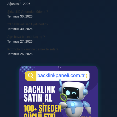
Ağustos 3, 2026
Şirket KDV nereden ödenir ?
Temmuz 30, 2026
23 baklavalı sac fiyatı nedir ?
Temmuz 30, 2026
Açık hava basıncı kaç hg ?
Temmuz 27, 2026
Kozmolojik kanıt ne demek felsefe ?
Temmuz 26, 2026