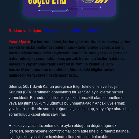
Reklam ve İletişim:
Skype: live:.cid.575569c608265c69
Yasal Uyarı:
Bu internet sitesi, herhangi bir marka, kurum veya şahıs
şirketi ile hiçbir bağlantısı bulunmamaktadır. Sitede yalnızca kendi
hazırladığımız makaleler paylaşılmaktadır. Burada yer alan içerikler
haber niteliği taşımamakta olup, gerçek kurum ve kişiler hakkında
paylaşım yapılmamaktadır. Gerçek kurum ve kişiler ile isim
benzerlikleri tamamen tesadüfidir. Sitemizdeki bilgiler taslak
halindedir ve tavsiye niteliği taşımazlar.
Sitemiz, 5651 Sayılı Kanun gereğince Bilgi Teknolojileri ve İletişim
Kurumu (BTK) tarafından onaylanmış bir Yer Sağlayıcı olarak hizmet
vermektedir. Bu nedenle, sitedeki içerikleri proaktif olarak denetleme
veya araştırma yükümlülüğümüz bulunmamaktadır. Ancak, üyelerimiz
yazdıkları içeriklerin sorumluluğunu taşımakta olup, siteye üye olarak bu
sorumluluğu kabul etmiş sayılırlar.
Hukuka ve yasal düzenlemelere aykırı olduğunu düşündüğünüz
içerikleri,
backlinkpanelicomtr@gmail.com
adresine bildirmeniz halinde,
ilgili içerikler yasal süre içerisinde sitemizden kaldırılacaktır.