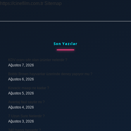
https://cinefilm.com.tr
Sitemap
Sidebar
Son Yazılar
KDV oranı sıfır olan ürünler nelerdir ?
Ağustos 7, 2026
Bobbi Brown hayvanlar üzerinde deney yapıyor mu ?
Ağustos 6, 2026
Kovacic maaşı ne kadar ?
Ağustos 5, 2026
Avantaj faul sayılır mı ?
Ağustos 4, 2026
7 Uzun Sure Nelerdir ?
Ağustos 3, 2026
340 hangi hesaptır ?