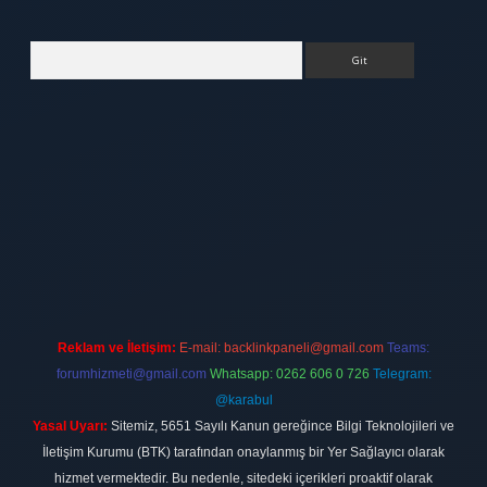
Arama
tt.net
Reklam ve İletişim:
E-mail:
backlinkpaneli@gmail.com
Teams:
forumhizmeti@gmail.com
Whatsapp: 0262 606 0 726
Telegram:
@karabul
Yasal Uyarı:
Sitemiz, 5651 Sayılı Kanun gereğince Bilgi Teknolojileri ve
İletişim Kurumu (BTK) tarafından onaylanmış bir Yer Sağlayıcı olarak
hizmet vermektedir. Bu nedenle, sitedeki içerikleri proaktif olarak