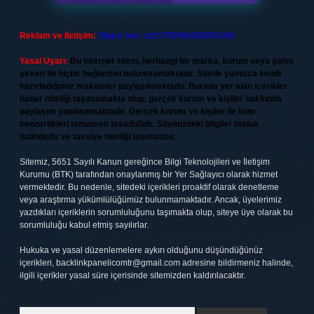
Reklam ve İletişim:
Skype: live:.cid.575569c608265c69
Yasal Uyarı:
Bu internet sitesi, herhangi bir marka, kurum veya şahıs
şirketi ile hiçbir bağlantısı bulunmamaktadır. Sitede yalnızca kendi
hazırladığımız makaleler paylaşılmaktadır. Burada yer alan içerikler
haber niteliği taşımamakta olup, gerçek kurum ve kişiler hakkında
paylaşım yapılmamaktadır. Gerçek kurum ve kişiler ile isim
benzerlikleri tamamen tesadüfidir. Sitemizdeki bilgiler taslak
halindedir ve tavsiye niteliği taşımazlar.
Sitemiz, 5651 Sayılı Kanun gereğince Bilgi Teknolojileri ve İletişim
Kurumu (BTK) tarafından onaylanmış bir Yer Sağlayıcı olarak hizmet
vermektedir. Bu nedenle, sitedeki içerikleri proaktif olarak denetleme
veya araştırma yükümlülüğümüz bulunmamaktadır. Ancak, üyelerimiz
yazdıkları içeriklerin sorumluluğunu taşımakta olup, siteye üye olarak bu
sorumluluğu kabul etmiş sayılırlar.
Hukuka ve yasal düzenlemelere aykırı olduğunu düşündüğünüz
içerikleri,
backlinkpanelicomtr@gmail.com
adresine bildirmeniz halinde,
ilgili içerikler yasal süre içerisinde sitemizden kaldırılacaktır.
Arama