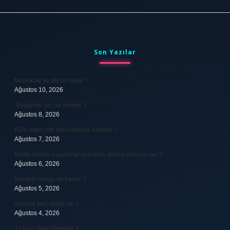
Sidebar
Son Yazılar
Monokotil ve dikotil nedir ?
Ağustos 10, 2026
Teyplerde din ne demek ?
Ağustos 8, 2026
KDV oranı sıfır olan ürünler nelerdir ?
Ağustos 7, 2026
Bobbi Brown hayvanlar üzerinde deney yapıyor mu ?
Ağustos 6, 2026
Kovacic maaşı ne kadar ?
Ağustos 5, 2026
Avantaj faul sayılır mı ?
Ağustos 4, 2026
7 Uzun Sure Nelerdir ?