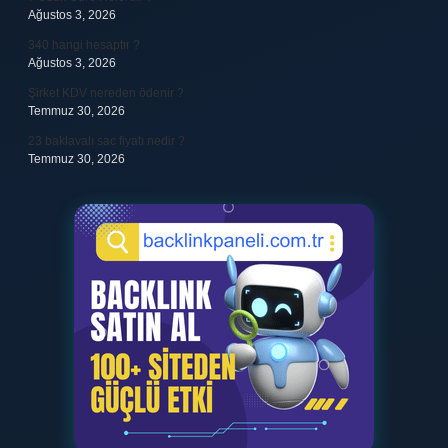
Ağustos 3, 2026
340 hangi hesaptır ?
Ağustos 3, 2026
Şirket KDV nereden ödenir ?
Temmuz 30, 2026
23 baklavalı sac fiyatı nedir ?
Temmuz 30, 2026