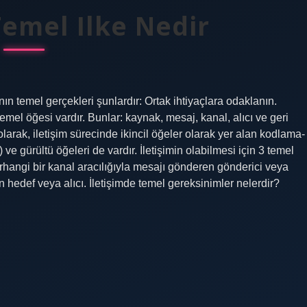
Temel Ilke Nedir
anın temel gerçekleri şunlardır: Ortak ihtiyaçlara odaklanın.
 temel öğesi vardır. Bunlar: kaynak, mesaj, kanal, alıcı ve geri
olarak, iletişim sürecinde ikincil öğeler olarak yer alan kodlama-
ve gürültü öğeleri de vardır. İletişimin olabilmesi için 3 temel
erhangi bir kanal aracılığıyla mesajı gönderen gönderici veya
hedef veya alıcı. İletişimde temel gereksinimler nelerdir?