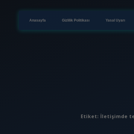
Anasayfa
Gizlilik Politikası
Yasal Uyarı
Etiket:
İletişimde t