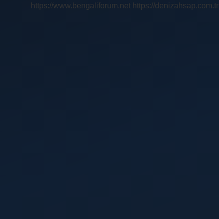
https://www.bengaliforum.net
https://denizahsap.com.tr