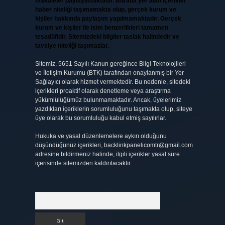
makaleler paylaşılmaktadır. Burada yer alan içerikler
haber niteliği taşımamakta olup, gerçek kurum ve
kişiler hakkında paylaşım yapılmamaktadır. Gerçek
kurum ve kişiler ile isim benzerlikleri tamamen
tesadüfidir. Sitemizdeki bilgiler taslak halindedir ve
tavsiye niteliği taşımazlar.
Sitemiz, 5651 Sayılı Kanun gereğince Bilgi Teknolojileri
ve İletişim Kurumu (BTK) tarafından onaylanmış bir Yer
Sağlayıcı olarak hizmet vermektedir. Bu nedenle, sitedeki
içerikleri proaktif olarak denetleme veya araştırma
yükümlülüğümüz bulunmamaktadır. Ancak, üyelerimiz
yazdıkları içeriklerin sorumluluğunu taşımakta olup, siteye
üye olarak bu sorumluluğu kabul etmiş sayılırlar.
Hukuka ve yasal düzenlemelere aykırı olduğunu
düşündüğünüz içerikleri,
backlinkpanelicomtr@gmail.com
adresine bildirmeniz halinde, ilgili içerikler yasal süre
içerisinde sitemizden kaldırılacaktır.
Arama