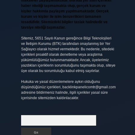
makaleler paylaşılmaktadır. Burada yer alan içerikler
haber niteliği taşımamakta olup, gerçek kurum ve
kişiler hakkında paylaşım yapılmamaktadır. Gerçek
kurum ve kişiler ile isim benzerlikleri tamamen
tesadüfidir. Sitemizdeki bilgiler taslak halindedir ve
tavsiye niteliği taşımazlar.
Sitemiz, 5651 Sayılı Kanun gereğince Bilgi Teknolojileri
ve İletişim Kurumu (BTK) tarafından onaylanmış bir Yer
Sağlayıcı olarak hizmet vermektedir. Bu nedenle, sitedeki
içerikleri proaktif olarak denetleme veya araştırma
yükümlülüğümüz bulunmamaktadır. Ancak, üyelerimiz
yazdıkları içeriklerin sorumluluğunu taşımakta olup, siteye
üye olarak bu sorumluluğu kabul etmiş sayılırlar.
Hukuka ve yasal düzenlemelere aykırı olduğunu
düşündüğünüz içerikleri,
backlinkpanelicomtr@gmail.com
adresine bildirmeniz halinde, ilgili içerikler yasal süre
içerisinde sitemizden kaldırılacaktır.
Arama