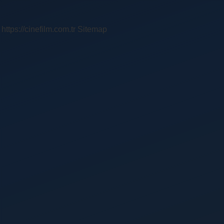
https://cinefilm.com.tr
Sitemap