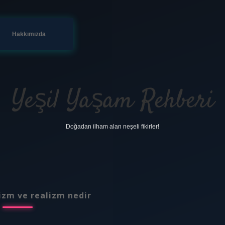
Hakkımızda
Yeşil Yaşam Rehberi
Doğadan ilham alan neşeli fikirler!
izm ve realizm nedir