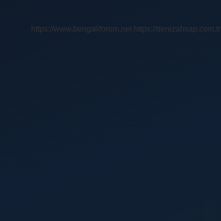
Insanın
Tanımı
Nedir
https://www.bengaliforum.net
https://denizahsap.com.tr