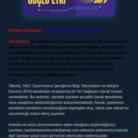
Reklam ve İletişim:
Skype: live:.cid.575569c608265c69
Yasal Uyarı:
Bu internet sitesi, herhangi bir marka, kurum veya şahıs
şirketi ile hiçbir bağlantısı bulunmamaktadır. Sitede yalnızca kendi
hazırladığımız makaleler paylaşılmaktadır. Burada yer alan içerikler
haber niteliği taşımamakta olup, gerçek kurum ve kişiler hakkında
paylaşım yapılmamaktadır. Gerçek kurum ve kişiler ile isim
benzerlikleri tamamen tesadüfidir. Sitemizdeki bilgiler taslak
halindedir ve tavsiye niteliği taşımazlar.
Sitemiz, 5651 Sayılı Kanun gereğince Bilgi Teknolojileri ve İletişim
Kurumu (BTK) tarafından onaylanmış bir Yer Sağlayıcı olarak hizmet
vermektedir. Bu nedenle, sitedeki içerikleri proaktif olarak denetleme
veya araştırma yükümlülüğümüz bulunmamaktadır. Ancak, üyelerimiz
yazdıkları içeriklerin sorumluluğunu taşımakta olup, siteye üye olarak bu
sorumluluğu kabul etmiş sayılırlar.
Hukuka ve yasal düzenlemelere aykırı olduğunu düşündüğünüz
içerikleri,
backlinkpanelicomtr@gmail.com
adresine bildirmeniz halinde,
ilgili içerikler yasal süre içerisinde sitemizden kaldırılacaktır.