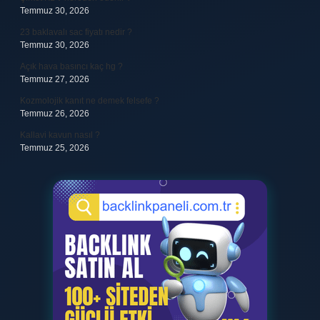
Temmuz 30, 2026
23 baklavalı sac fiyatı nedir ?
Temmuz 30, 2026
Açık hava basıncı kaç hg ?
Temmuz 27, 2026
Kozmolojik kanıt ne demek felsefe ?
Temmuz 26, 2026
Kallavi kavun nasıl ?
Temmuz 25, 2026