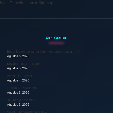
https://cinefilm.com.tr
Sitemap
Sidebar
Son Yazılar
Bobbi Brown hayvanlar üzerinde deney yapıyor mu ?
Ağustos 6, 2026
Kovacic maaşı ne kadar ?
Ağustos 5, 2026
Avantaj faul sayılır mı ?
Ağustos 4, 2026
7 Uzun Sure Nelerdir ?
Ağustos 3, 2026
340 hangi hesaptır ?
Ağustos 3, 2026
Şirket KDV nereden ödenir ?