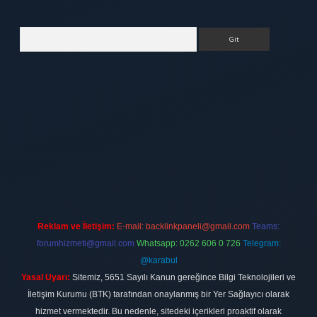
Arama
ett.net
Reklam ve İletişim:
E-mail:
backlinkpaneli@gmail.com
Teams:
forumhizmeti@gmail.com
Whatsapp: 0262 606 0 726
Telegram:
@karabul
Yasal Uyarı:
Sitemiz, 5651 Sayılı Kanun gereğince Bilgi Teknolojileri ve
İletişim Kurumu (BTK) tarafından onaylanmış bir Yer Sağlayıcı olarak
hizmet vermektedir. Bu nedenle, sitedeki içerikleri proaktif olarak