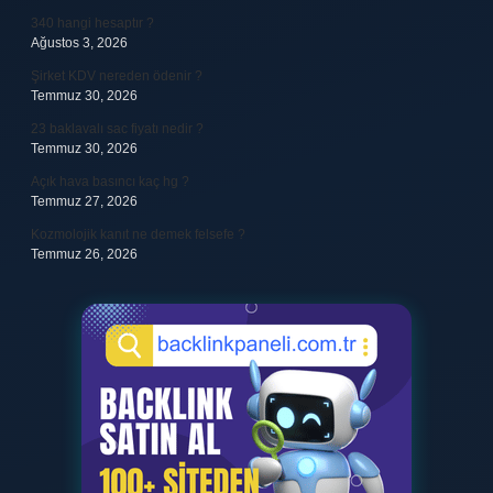
340 hangi hesaptır ?
Ağustos 3, 2026
Şirket KDV nereden ödenir ?
Temmuz 30, 2026
23 baklavalı sac fiyatı nedir ?
Temmuz 30, 2026
Açık hava basıncı kaç hg ?
Temmuz 27, 2026
Kozmolojik kanıt ne demek felsefe ?
Temmuz 26, 2026