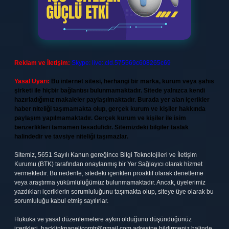
Reklam ve İletişim:
Skype: live:.cid.575569c608265c69
Yasal Uyarı:
Bu internet sitesi, herhangi bir marka, kurum veya şahıs
şirketi ile hiçbir bağlantısı bulunmamaktadır. Sitede yalnızca kendi
hazırladığımız makaleler paylaşılmaktadır. Burada yer alan içerikler
haber niteliği taşımamakta olup, gerçek kurum ve kişiler hakkında
paylaşım yapılmamaktadır. Gerçek kurum ve kişiler ile isim
benzerlikleri tamamen tesadüfidir. Sitemizdeki bilgiler taslak
halindedir ve tavsiye niteliği taşımazlar.
Sitemiz, 5651 Sayılı Kanun gereğince Bilgi Teknolojileri ve İletişim
Kurumu (BTK) tarafından onaylanmış bir Yer Sağlayıcı olarak hizmet
vermektedir. Bu nedenle, sitedeki içerikleri proaktif olarak denetleme
veya araştırma yükümlülüğümüz bulunmamaktadır. Ancak, üyelerimiz
yazdıkları içeriklerin sorumluluğunu taşımakta olup, siteye üye olarak bu
sorumluluğu kabul etmiş sayılırlar.
Hukuka ve yasal düzenlemelere aykırı olduğunu düşündüğünüz
içerikleri,
backlinkpanelicomtr@gmail.com
adresine bildirmeniz halinde,