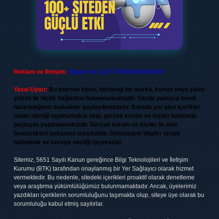
Reklam ve İletişim:
Skype: live:.cid.575569c608265c69
Yasal Uyarı:
Bu internet sitesi, herhangi bir marka, kurum veya şahıs
şirketi ile hiçbir bağlantısı bulunmamaktadır. Sitede yalnızca kendi
hazırladığımız makaleler paylaşılmaktadır. Burada yer alan içerikler
haber niteliği taşımamakta olup, gerçek kurum ve kişiler hakkında
paylaşım yapılmamaktadır. Gerçek kurum ve kişiler ile isim
benzerlikleri tamamen tesadüfidir. Sitemizdeki bilgiler taslak
halindedir ve tavsiye niteliği taşımazlar.
Sitemiz, 5651 Sayılı Kanun gereğince Bilgi Teknolojileri ve İletişim
Kurumu (BTK) tarafından onaylanmış bir Yer Sağlayıcı olarak hizmet
vermektedir. Bu nedenle, sitedeki içerikleri proaktif olarak denetleme
veya araştırma yükümlülüğümüz bulunmamaktadır. Ancak, üyelerimiz
yazdıkları içeriklerin sorumluluğunu taşımakta olup, siteye üye olarak bu
sorumluluğu kabul etmiş sayılırlar.