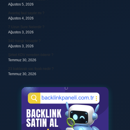
Ağustos 5, 2026
Avantaj faul sayılır mı ?
Ağustos 4, 2026
7 Uzun Sure Nelerdir ?
Ağustos 3, 2026
340 hangi hesaptır ?
Ağustos 3, 2026
Şirket KDV nereden ödenir ?
Temmuz 30, 2026
23 baklavalı sac fiyatı nedir ?
Temmuz 30, 2026