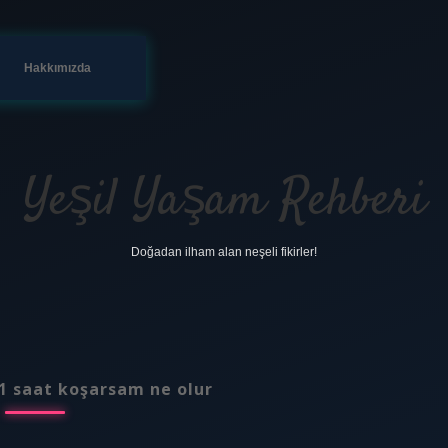
Hakkımızda
Yeşil Yaşam Rehberi
Doğadan ilham alan neşeli fikirler!
1 saat koşarsam ne olur