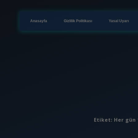
Anasayfa
Gizlilik Politikası
Yasal Uyarı
Etiket:
Her gün 