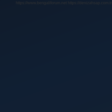
https://www.bengaliforum.net
https://denizahsap.com.tr