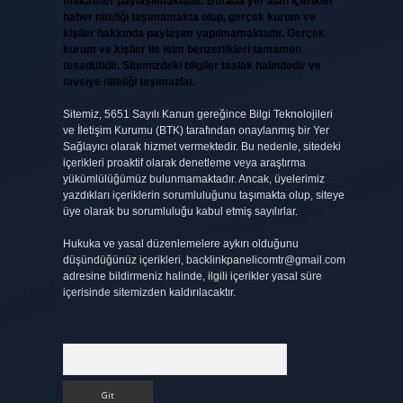
makaleler paylaşılmaktadır. Burada yer alan içerikler
haber niteliği taşımamakta olup, gerçek kurum ve
kişiler hakkında paylaşım yapılmamaktadır. Gerçek
kurum ve kişiler ile isim benzerlikleri tamamen
tesadüfidir. Sitemizdeki bilgiler taslak halindedir ve
tavsiye niteliği taşımazlar.
Sitemiz, 5651 Sayılı Kanun gereğince Bilgi Teknolojileri
ve İletişim Kurumu (BTK) tarafından onaylanmış bir Yer
Sağlayıcı olarak hizmet vermektedir. Bu nedenle, sitedeki
içerikleri proaktif olarak denetleme veya araştırma
yükümlülüğümüz bulunmamaktadır. Ancak, üyelerimiz
yazdıkları içeriklerin sorumluluğunu taşımakta olup, siteye
üye olarak bu sorumluluğu kabul etmiş sayılırlar.
Hukuka ve yasal düzenlemelere aykırı olduğunu
düşündüğünüz içerikleri,
backlinkpanelicomtr@gmail.com
adresine bildirmeniz halinde, ilgili içerikler yasal süre
içerisinde sitemizden kaldırılacaktır.
Arama