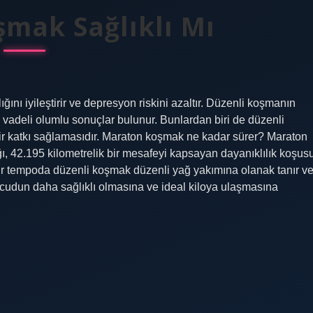
mak Sağlıklı Mı
nı iyileştirir ve depresyon riskini azaltır. Düzenli koşmanın
 vadeli olumlu sonuçlar bulunur. Bunlardan biri de düzenli
r katkı sağlamasıdır. Maraton koşmak ne kadar sürer? Maraton
ı, 42.195 kilometrelik bir mesafeyi kapsayan dayanıklılık koşus
bir tempoda düzenli koşmak düzenli yağ yakımına olanak tanır v
ücudun daha sağlıklı olmasına ve ideal kiloya ulaşmasına