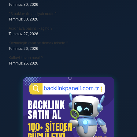
Temmuz 30, 2026
23 baklavalı sac fiyatı nedir ?
Temmuz 30, 2026
Açık hava basıncı kaç hg ?
Temmuz 27, 2026
Kozmolojik kanıt ne demek felsefe ?
Temmuz 26, 2026
Kallavi kavun nasıl ?
Temmuz 25, 2026