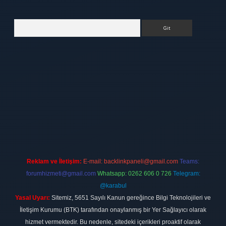
Arama
elexbett.net
Reklam ve İletişim:
E-mail:
backlinkpaneli@gmail.com
Teams:
forumhizmeti@gmail.com
Whatsapp: 0262 606 0 726
Telegram:
@karabul
Yasal Uyarı:
Sitemiz, 5651 Sayılı Kanun gereğince Bilgi Teknolojileri ve
İletişim Kurumu (BTK) tarafından onaylanmış bir Yer Sağlayıcı olarak
hizmet vermektedir. Bu nedenle, sitedeki içerikleri proaktif olarak