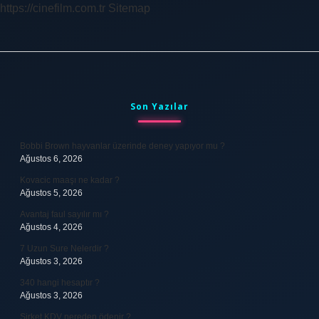
https://cinefilm.com.tr
Sitemap
Sidebar
Son Yazılar
Bobbi Brown hayvanlar üzerinde deney yapıyor mu ?
Ağustos 6, 2026
Kovacic maaşı ne kadar ?
Ağustos 5, 2026
Avantaj faul sayılır mı ?
Ağustos 4, 2026
7 Uzun Sure Nelerdir ?
Ağustos 3, 2026
340 hangi hesaptır ?
Ağustos 3, 2026
Şirket KDV nereden ödenir ?