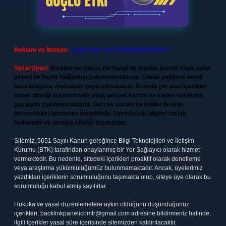
Reklam ve İletişim:
Skype: live:.cid.575569c608265c69
Yasal Uyarı:
Bu internet sitesi, herhangi bir marka, kurum veya şahıs
şirketi ile hiçbir bağlantısı bulunmamaktadır. Sitede yalnızca kendi
hazırladığımız makaleler paylaşılmaktadır. Burada yer alan içerikler
haber niteliği taşımamakta olup, gerçek kurum ve kişiler hakkında
paylaşım yapılmamaktadır. Gerçek kurum ve kişiler ile isim
benzerlikleri tamamen tesadüfidir. Sitemizdeki bilgiler taslak
halindedir ve tavsiye niteliği taşımazlar.
Sitemiz, 5651 Sayılı Kanun gereğince Bilgi Teknolojileri ve İletişim
Kurumu (BTK) tarafından onaylanmış bir Yer Sağlayıcı olarak hizmet
vermektedir. Bu nedenle, sitedeki içerikleri proaktif olarak denetleme
veya araştırma yükümlülüğümüz bulunmamaktadır. Ancak, üyelerimiz
yazdıkları içeriklerin sorumluluğunu taşımakta olup, siteye üye olarak bu
sorumluluğu kabul etmiş sayılırlar.
Hukuka ve yasal düzenlemelere aykırı olduğunu düşündüğünüz
içerikleri,
backlinkpanelicomtr@gmail.com
adresine bildirmeniz halinde,
ilgili içerikler yasal süre içerisinde sitemizden kaldırılacaktır.