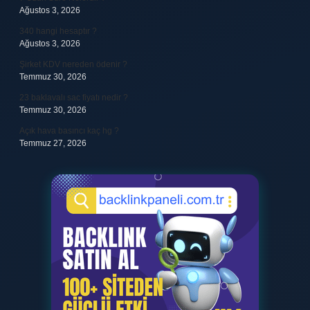
Ağustos 3, 2026
340 hangi hesaptır ?
Ağustos 3, 2026
Şirket KDV nereden ödenir ?
Temmuz 30, 2026
23 baklavalı sac fiyatı nedir ?
Temmuz 30, 2026
Açık hava basıncı kaç hg ?
Temmuz 27, 2026